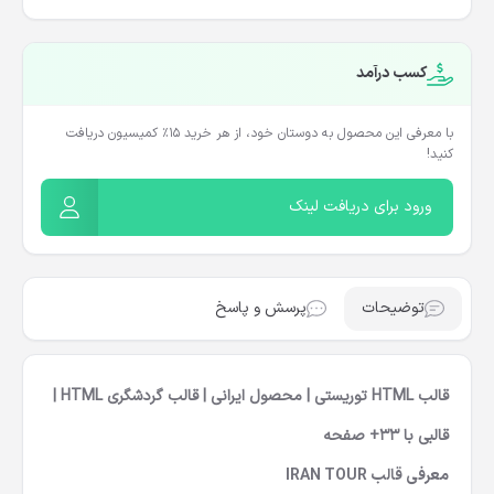
کسب درآمد
با معرفی این محصول به دوستان خود، از هر خرید ۱۵٪ کمیسیون دریافت
کنید!
ورود برای دریافت لینک
توضیحات
پرسش و پاسخ
قالب HTML توریستی | محصول ایرانی | قالب گردشگری HTML |
قالبی با 33+ صفحه
معرفی قالب IRAN TOUR