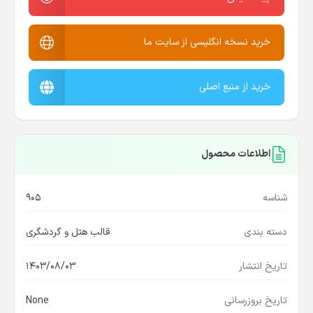
خرید نسخه انگلیسی از سایت ما
خرید از منبع اصلی
اطلاعات محصول
شناسه
905
دسته بندی
قالب هتل و گردشگری
تاریخ انتشار
1403/08/03
تاریخ بروزرسانی
None