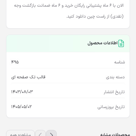
طراحی سایت های شخصی است. قالب
Inbio
را می توانید همین
الان با 6 ماه پشتیبانی رایگان خرید و 6 ماه ضمانت بازگشت وجه
(نقدی) از راست چین دانلود کنید.
اطلاعات محصول
شناسه
495
دسته بندی
قالب تک صفحه ای
تاریخ انتشار
1403/08/03
تاریخ بروزرسانی
1405/05/02