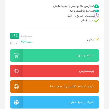
دسترسی مادام‌العمر و آپدیت رایگان
ضمانت بازگشت وجه
پشتیبانی سریع و رایگان
نصب آسان
26%
635,000
17
فروش
469000
تومان
دانلود و خرید
پیشنمایش
خرید نسخه انگلیسی از سایت ما