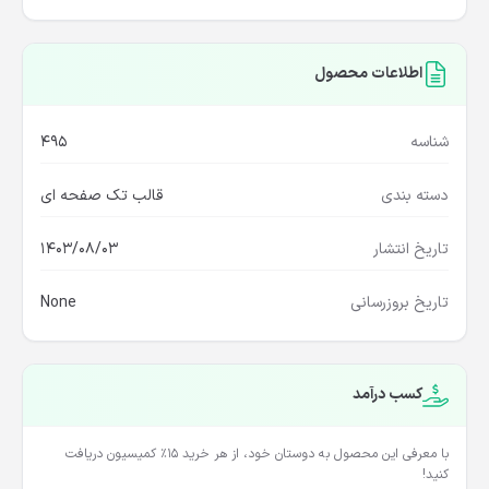
خرید از منبع اصلی
اطلاعات محصول
شناسه
495
دسته بندی
قالب تک صفحه ای
تاریخ انتشار
1403/08/03
تاریخ بروزرسانی
None
کسب درآمد
با معرفی این محصول به دوستان خود، از هر خرید ۱۵٪ کمیسیون دریافت