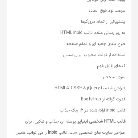
بهینه شده برای موبایل
سرعت لود فوق العاده
پشتیبانی از تمام مرورگرها
به روز رسانی منظم قالب HTML inbio
طرح بندی جعبه ای و تمام صفحه
استفاده از فونت محبوب ایران سنس
کدهای قابل فهم
منوی منحصر
طراحی شده با HTML5, CSS3 & jQuery
قدرت گرفته از Bootstrap
قالب inbio ارائه شده در 12 رنگ جذاب
قالب HTML شخصی اینبایو
پوسته ای جذاب و شکیل، برای