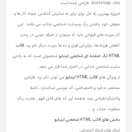
بگذارید.
قالب اینبایو
با استفاده تکنولوژی های روز مانند jquery
،bootstrap ،css طراحی شده است.
امروزه بهترین راه حل برای برای به نمایش گذاشتن نمونه کار ها و
معرفی خود داشتن یک وبسایت شخصی جذاب می باشد . این
کار مزیت های فراوانی دارد که میتوان از صرفه جویی در زمان،
کاهش هزینه ها، بازاریابی قوی و ده ها مزیت دیگر نام برد.
قالب
HTML تک صفحه ای
شخصی اینبایو
محصولی است که به راحتی
سایت شخصی جذابی در اختیار شما قرار می دهد.
از ویژگی های
قالب HTML
اینبایو
می توان نام برد: طراحی
منحصر به فرد و اختصاصی، کد نویسی استاندارد، کاملا
واکنشگرا،طراحی چند صفحه ای، کد های قابل فهم ، هشت رنگ
متفاوت جذاب و…..
بخش های قالب HTML شخصی اینبایو