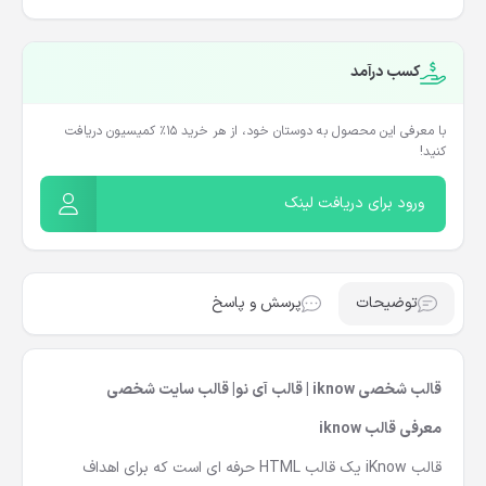
کسب درآمد
با معرفی این محصول به دوستان خود، از هر خرید ۱۵٪ کمیسیون دریافت
کنید!
ورود برای دریافت لینک
توضیحات
پرسش و پاسخ
قالب شخصی iknow | قالب آی نو| قالب سایت شخصی
معرفی قالب iknow
قالب iKnow یک
قالب HTML
حرفه ای است که برای اهداف