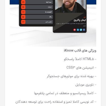
ویژگی های قالب iKnow
– HTML5 کاملاً پاسخگو
– انیمیشن های CSS3
– بهینه شده برای موتورهای جستجوگر
– ناوبری موبایل
– کاملاً ریسپانسیو و منعطف در تمامی پلتفرمها
– کد نویسی کاملا تمیز و استفاده راحت برای توسعه دهندگان