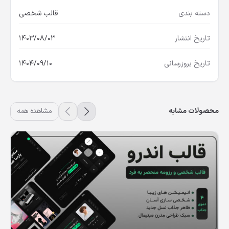
دسته بندی
قالب شخصی
تاریخ انتشار
1403/08/03
تاریخ بروزرسانی
1404/09/10
محصولات مشابه
مشاهده همه