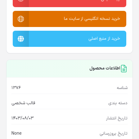
خرید نسخه انگلیسی از سایت ما
خرید از منبع اصلی
اطلاعات محصول
شناسه
1376
دسته بندی
قالب شخصی
تاریخ انتشار
1403/08/03
تاریخ بروزرسانی
None