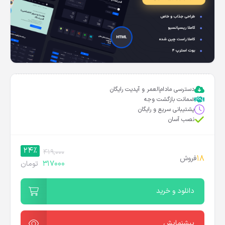
دسترسی مادام‌العمر و آپدیت رایگان
ضمانت بازگشت وجه
پشتیبانی سریع و رایگان
نصب آسان
24%
419,000
18
فروش
317000
تومان
دانلود و خرید
پیشنمایش