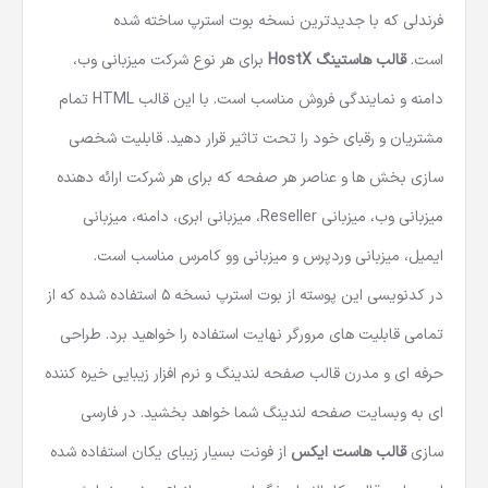
فرندلی که با جدیدترین نسخه بوت استرپ ساخته شده
است.
قالب هاستینگ HostX
برای هر نوع شرکت میزبانی وب،
دامنه و نمایندگی فروش مناسب است. با این
قالب HTML
تمام
مشتریان و رقبای خود را تحت تاثیر قرار دهید. قابلیت شخصی
سازی بخش ها و عناصر هر صفحه که برای هر شرکت ارائه دهنده
میزبانی وب، میزبانی Reseller، میزبانی ابری، دامنه، میزبانی
ایمیل، میزبانی وردپرس و میزبانی وو کامرس مناسب است.
در کدنویسی این پوسته از بوت استرپ نسخه 5 استفاده شده که از
تمامی قابلیت های مرورگر نهایت استفاده را خواهید برد. طراحی
حرفه ای و مدرن قالب صفحه لندینگ و نرم افزار زیبایی خیره کننده
ای به وبسایت صفحه لندینگ شما خواهد بخشید. در فارسی
سازی
قالب هاست ایکس
از فونت بسیار زیبای یکان استفاده شده