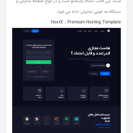
است. این قالب کامالا پاسخگو است و در انواع صفحه نمایش و
دستگاه به خوبی نمایش داده می شود.
HostX – Premium Hosting Template