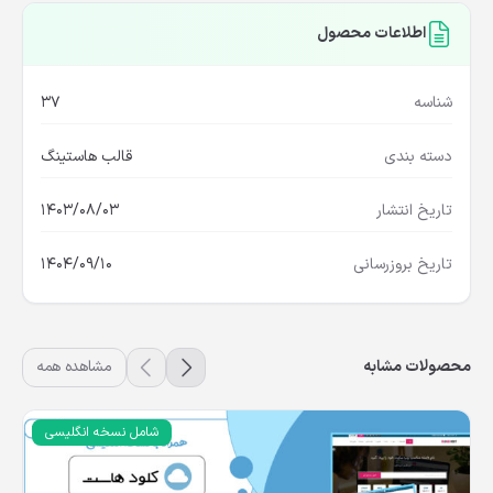
اطلاعات محصول
شناسه
37
دسته بندی
قالب هاستینگ
تاریخ انتشار
1403/08/03
تاریخ بروزرسانی
1404/09/10
محصولات مشابه
مشاهده همه
شامل نسخه انگلیسی