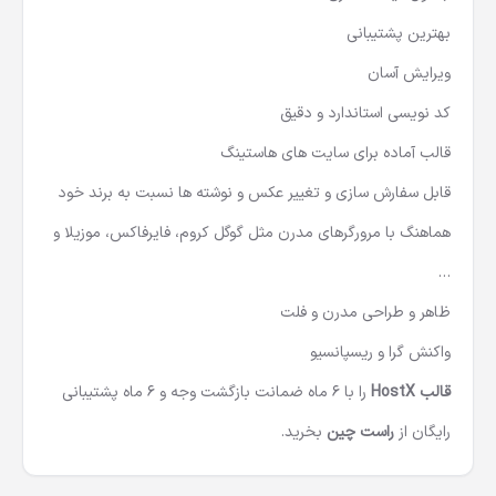
بهترين پشتيبانی
ویرایش آسان
کد نویسی استاندارد و دقیق
قالب آماده برای سایت های هاستینگ
قابل سفارش سازی و تغییر عکس و نوشته ها نسبت به برند خود
هماهنگ با مرورگرهای مدرن مثل گوگل کروم، فایرفاکس، موزیلا و
…
ظاهر و طراحی مدرن و فلت
واکنش گرا و ریسپانسیو
قالب HostX
را با 6 ماه ضمانت بازگشت وجه و 6 ماه پشتیبانی
رایگان از
راست چین
بخرید.