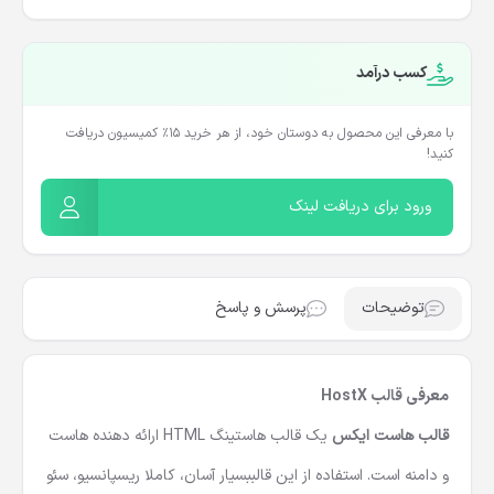
کسب درآمد
با معرفی این محصول به دوستان خود، از هر خرید ۱۵٪ کمیسیون دریافت
کنید!
ورود برای دریافت لینک
توضیحات
پرسش و پاسخ
معرفی قالب HostX
قالب هاست ایکس
یک
قالب هاستینگ HTML
ارائه دهنده هاست
و دامنه است. استفاده از این قالببسیار آسان، کاملا ریسپانسیو، سئو