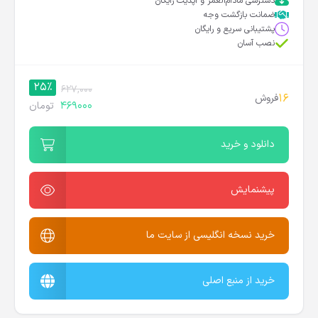
دسترسی مادام‌العمر و آپدیت رایگان
ضمانت بازگشت وجه
پشتیبانی سریع و رایگان
نصب آسان
25%
627,000
16
فروش
469000
تومان
دانلود و خرید
پیشنمایش
خرید نسخه انگلیسی از سایت ما
خرید از منبع اصلی