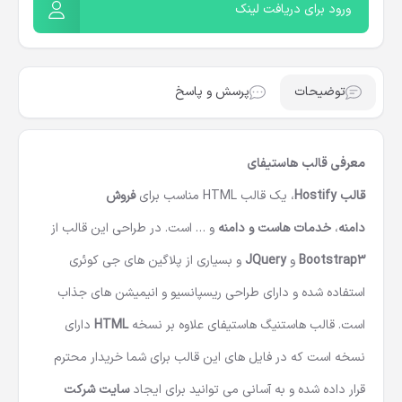
ورود برای دریافت لینک
توضیحات
پرسش و پاسخ
معرفی قالب هاستیفای
قالب Hostify
، یک قالب HTML مناسب برای
فروش
دامنه
،
خدمات
هاست و دامنه
و … است. در طراحی این قالب از
Bootstrap3
و
JQuery
و بسیاری از پلاگین های جی کوئری
استفاده شده و دارای طراحی ریسپانسیو و انیمیشن های جذاب
است. قالب هاستنیگ هاستیفای علاوه بر نسخه
HTML
دارای
نسخه است که در فایل های این قالب برای شما خریدار محترم
قرار داده شده و به آسانی می توانید برای ایجاد
سایت شرکت