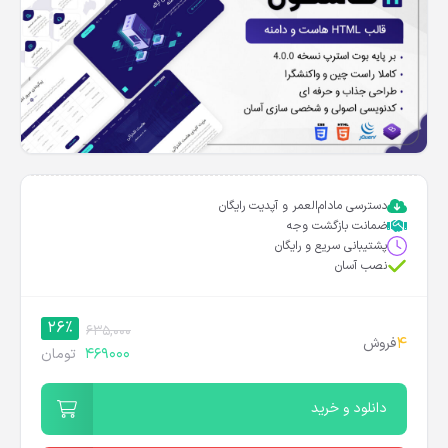
دسترسی مادام‌العمر و آپدیت رایگان
ضمانت بازگشت وجه
پشتیبانی سریع و رایگان
نصب آسان
26%
635,000
4
فروش
469000
تومان
دانلود و خرید