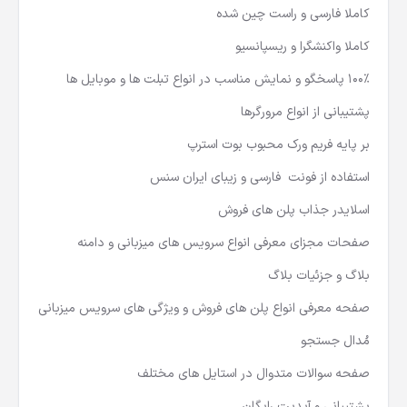
کاملا فارسی و راست چین شده
کاملا واکنشگرا و ریسپانسیو
100٪ پاسخگو و نمایش مناسب در انواع تبلت ها و موبایل ها
پشتیبانی از انواع مرورگرها
بر پایه فریم ورک محبوب بوت استرپ
استفاده از فونت فارسی و زیبای ایران سنس
اسلایدر جذاب پلن های فروش
صفحات مجزای معرفی انواع سرویس های میزبانی و دامنه
بلاگ و جزئیات بلاگ
صفحه معرفی انواع پلن های فروش و ویژگی های سرویس میزبانی
مُدال جستجو
صفحه سوالات متدوال در استایل های مختلف
پشتیبانی و آپدیت رایگان