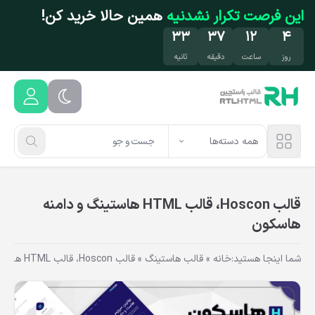
فتن به محتوای اصلی
این فرصت تکرار نشدنیه
همین حالا خرید کن!
۳۲
۳۷
۱۲
۴
روز
ساعت
دقیقه
ثانیه
همه دسته‌ها
قالب Hoscon، قالب HTML هاستینگ و دامنه
هاسکون
شما اینجا هستید:
خانه
»
قالب هاستینگ
»
قالب Hoscon، قالب HTML هاستینگ و دامنه هاسکون