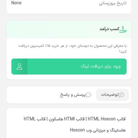
تاریخ بروزرسانی
None
کسب درآمد
با معرفی این محصول به دوستان خود، از هر خرید ۱۵٪ کمیسیون دریافت
کنید!
ورود برای دریافت لینک
توضیحات
پرسش و پاسخ
قالب HTML Hoscon | قالب HTMl هاسکون | قالب HTML
هاستینگ و میزبانی وب Hoscon