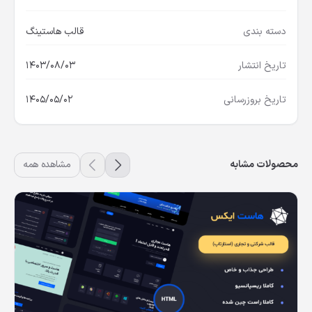
دسته بندی
قالب هاستینگ
تاریخ انتشار
1403/08/03
تاریخ بروزرسانی
1405/05/02
محصولات مشابه
مشاهده همه