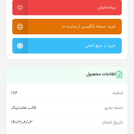
پیشنمایش
خرید نسخه انگلیسی از سایت ما
خرید از منبع اصلی
اطلاعات محصول
شناسه
176
دسته بندی
قالب هاستینگ
تاریخ انتشار
1403/08/03