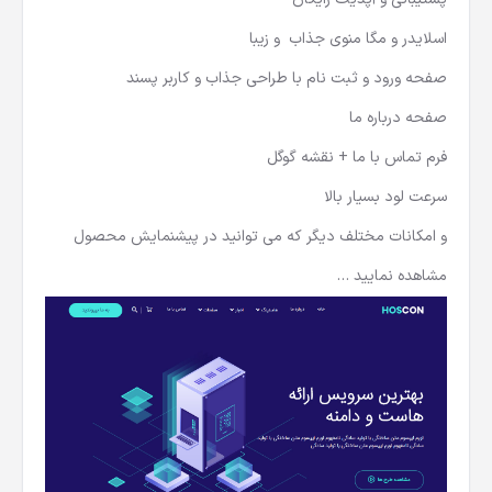
اسلایدر و مگا منوی جذاب و زیبا
صفحه ورود و ثبت نام با طراحی جذاب و کاربر پسند
صفحه درباره ما
فرم تماس با ما + نقشه گوگل
سرعت لود بسیار بالا
و امکانات مختلف دیگر که می توانید در پیشنمایش محصول
مشاهده نمایید …