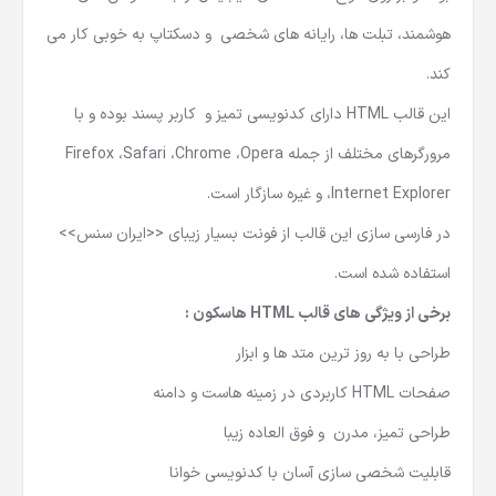
هوشمند، تبلت ها، رایانه های شخصی و دسکتاپ به خوبی کار می
کند.
این قالب HTML دارای کدنویسی تمیز و کاربر پسند بوده و با
مرورگرهای مختلف از جمله Firefox ،Safari ،Chrome ،Opera
،Internet Explorer و غیره سازگار است.
در فارسی سازی این قالب از فونت بسیار زیبای <<ایران سنس>>
استفاده شده است.
برخی از ویژگی های قالب HTML هاسکون :
طراحی با به روز ترین متد ها و ابزار
صفحات HTML کاربردی در زمینه هاست و دامنه
طراحی تمیز، مدرن و فوق العاده زیبا
قابلیت شخصی سازی آسان با کدنویسی خوانا