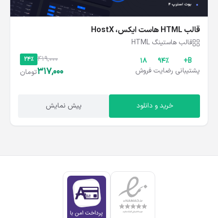
قالب HTML هاست ایکس، HostX
قالب هاستینگ HTML
419,000
24%
18
۹۴%
B+
317,000
پشتیبانی
رضایت
فروش
تومان
خرید و دانلود
پیش نمایش