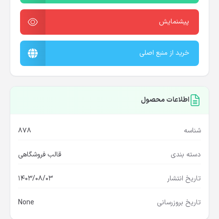
پیشنمایش
خرید از منبع اصلی
اطلاعات محصول
شناسه
878
دسته بندی
قالب فروشگاهی
تاریخ انتشار
1403/08/03
تاریخ بروزرسانی
None