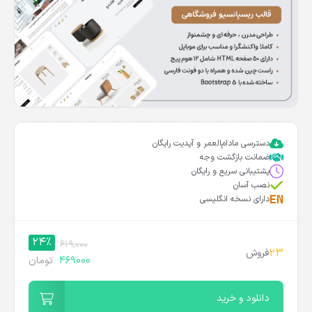
دسترسی مادام‌العمر و آپدیت رایگان
ضمانت بازگشت وجه
پشتیبانی سریع و رایگان
نصب آسان
دارای نسخه انگلیسی
24%
619,000
23
فروش
469000
تومان
دانلود و خرید