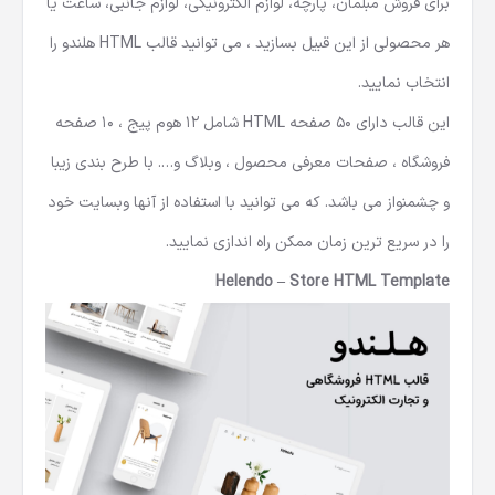
برای فروش مبلمان، پارچه، لوازم الکترونیکی، لوازم جانبی، ساعت یا
هر محصولی از این قبیل بسازید ، می توانید قالب HTML هلندو را
انتخاب نمایید.
این قالب دارای 50 صفحه HTML شامل 12 هوم پیج ، 10 صفحه
فروشگاه ، صفحات معرفی محصول ، وبلاگ و…. با طرح بندی زیبا
و چشمنواز می باشد. که می توانید با استفاده از آنها وبسایت خود
را در سریع ترین زمان ممکن راه اندازی نمایید.
Helendo – Store HTML Template