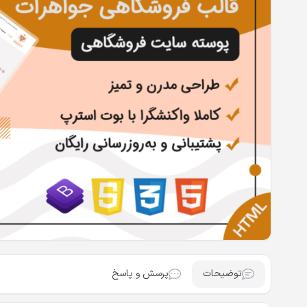
توضیحات
پرسش و پاسخ