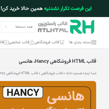
فتن به محتوای اصلی
این فرصت تکرار نشدنیه
همین حالا خرید کن!
همه دسته‌ها
دسته بندی ها
قالب فروشگاهی
قالب شخصی
قال
قالب HTML فروشگاهی Hancy، هانسی
شما اینجا هستید:
خانه
»
قالب فروشگاهی
»
قالب HTML فروشگاهی Hancy، هانسی