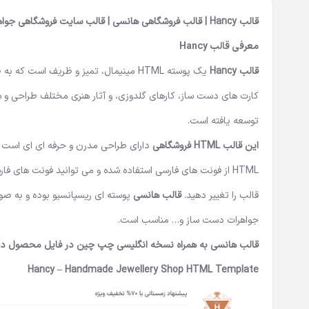
قالب
Hancy
| قالب فروشگاهی هانسی | قالب سایت فروشگاهی جواه
معرفی قالب Hancy
قالب Hancy
یک پوسته HTML مینیمال، تمیز و ظریف ا
توسعه یافته است.
این قالب HTML فروشگاهی
دارای طراحی مدرن و حرفه ای ای است 
HTML
از فونت های فارسی استفاده شده و می توانید فونت های فارس
قالب را تغییر دهید.
قالب هانسی
پوسته ای ریسپانسیو بوده و به 
جواهرات دست ساز و… مناسب است.
قالب هانسی به همراه نسخه انگلیسی چپ چین در فایل محصول در اخ
Hancy – Handmade Jewellery Shop HTML Template