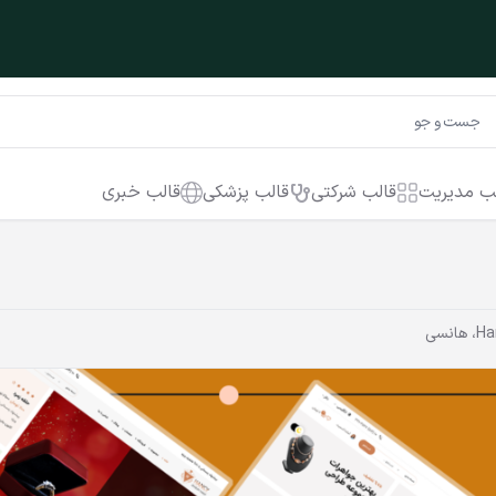
ب مدیریت
قالب شرکتی
قالب پزشکی
قالب خبری