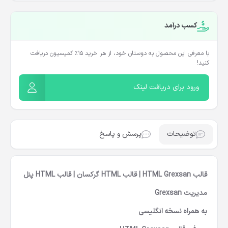
کسب درآمد
با معرفی این محصول به دوستان خود، از هر خرید ۱۵٪ کمیسیون دریافت
کنید!
ورود برای دریافت لینک
توضیحات
پرسش و پاسخ
قالب HTML Grexsan | قالب HTML گرکسان | قالب HTML پنل
مدیریت Grexsan
به همراه نسخه انگلیسی