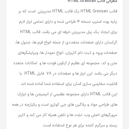
معرفی قالب HTML Grexsan
قالب HTML Grexsan یک
قالب HTML مدیریتی
است که بر
پایه بوت استرپ نسخه 4 طراحی شده و دارای تمامی ابزار لازم
برای ایجاد یک پنل مدیریتی حرفه ای می باشد. قالب HTML
گرکسان دارای صفحات متعددی از جمله انواع فرم ها، جدول ها،
صفحات ورود و ثبت نام کاربران، انواع نمودار ها، ویرایشگرهای
متن و کد، مجموعه ای عظیم از آیکون فونت ها و امکانات متعدد
دیگر می باشد. این ابزار ها و صفحات در 78 فایل HTML با
قابلیت سفارسی سازی آسان برای استفاده شما آماده شده اند.
این قالب HTML دارای مجموعه عظیمی از انیمیشن ها و ابزارک
های طراحی مواد و پلاگین های جی کوئری است و یکپارچه در همه
مرورگرهای اصلی وب، تبلت ها و تلفن همراه کار می کند و کاربر
پسند و سرگرم کننده برای هر نوع استفاده است.