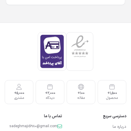
5,000+
2,000+
100+
1,500+
محصول
مقاله
دیدگاه
مشتری
دسترسی سریع
تماس با ما
درباره ما
sadeghmajidi980@gmail.com