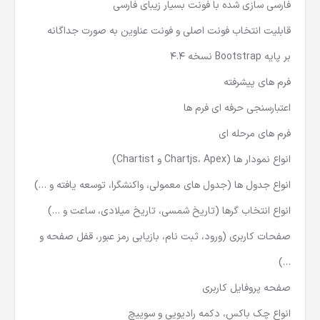
فارسی سازی شده با فونت بسیار زیبای فارسی
قابلیت انتخاب فونت اصلی و فونت عناوین به صورت جداگانه
بر پایه Bootstrap نسخه 4.4
فرم های پیشرفته
اعتبارسنجی حرفه ای فرم ها
فرم های مرحله ای
انواع نمودار ها (Chartjs، Apex و Chartist)
انواع جدول ها (جدول های معمولی، واکنشگرا، توسعه یافته و …)
انواع انتخاب گرها (تاریخ شمسی، تاریخ میلادی، ساعت و …)
صفحات کاربری (ورود، ثبت نام، بازیابی رمز عبور، قفل صفحه و
…)
صفحه پروفایل کاربری
انواع چک باکس، دکمه رادیویی و سوییچ