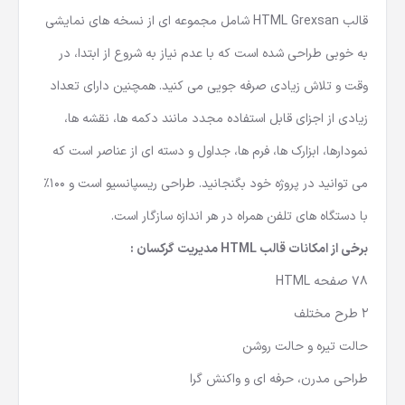
قالب HTML Grexsan شامل مجموعه ای از نسخه های نمایشی
به خوبی طراحی شده است که با عدم نیاز به شروع از ابتدا، در
وقت و تلاش زیادی صرفه جویی می کنید. همچنین دارای تعداد
زیادی از اجزای قابل استفاده مجدد مانند دکمه ها، نقشه ها،
نمودارها، ابزارک ها، فرم ها، جداول و دسته ای از عناصر است که
می توانید در پروژه خود بگنجانید. طراحی ریسپانسیو است و 100٪
با دستگاه های تلفن همراه در هر اندازه سازگار است.
برخی از امکانات قالب HTML مدیریت گرکسان :
78 صفحه HTML
2 طرح مختلف
حالت تیره و حالت روشن
طراحی مدرن، حرفه ای و واکنش گرا