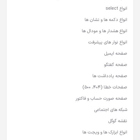
انواع select
انواع دکمه ها و نشان ها
انواع هشدار ها و مودال ها
انواع نوار های پیشرفت
صفحه ایمیل
صفحه گفتگو
صفحه یادداشت ها
صفحات خطا (404، 500)
صفحه صورت حساب و فاکتور
شبکه های اجتماعی
نقشه گوگل
انواع ابزارک ها و ویجت ها