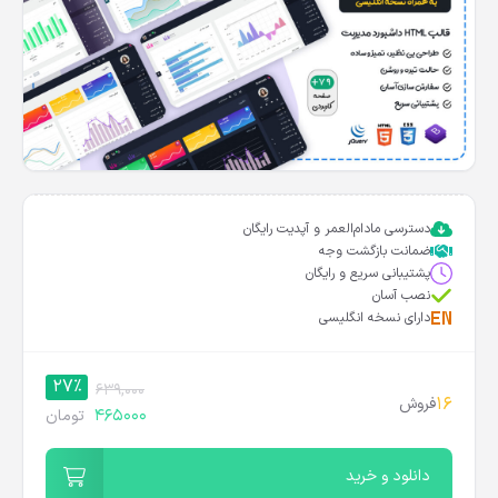
دسترسی مادام‌العمر و آپدیت رایگان
ضمانت بازگشت وجه
پشتیبانی سریع و رایگان
نصب آسان
دارای نسخه انگلیسی
27%
639,000
16
فروش
465000
تومان
دانلود و خرید