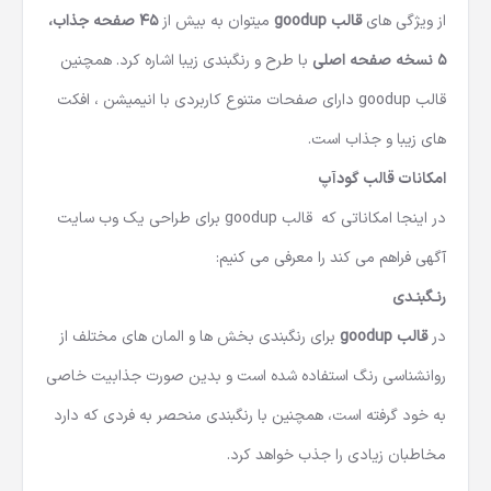
از ویژگی های
قالب goodup
میتوان به بیش از
45 صفحه جذاب،
5 نسخه صفحه اصلی
با طرح و رنگبندی زیبا اشاره کرد. همچنین
قالب goodup دارای صفحات متنوع کاربردی با انیمیشن ، افکت
های زیبا و جذاب است.
امکانات قالب گودآپ
در اینجا امکاناتی که قالب goodup برای طراحی یک وب سایت
آگهی فراهم می کند را معرفی می کنیم:
رنـگبنـدی
در
قالب goodup
برای رنگبندی بخش ها و المان های مختلف از
روانشناسی رنگ استفاده شده است و بدین صورت جذابیت خاصی
به خود گرفته است، همچنین با رنگبندی منحصر به فردی که دارد
مخاطبان زیادی را جذب خواهد کرد.