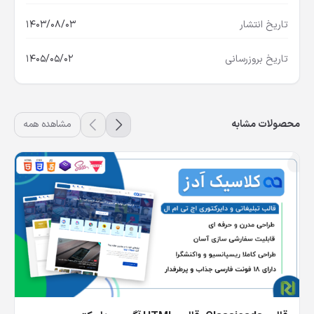
تاریخ انتشار
1403/08/03
تاریخ بروزرسانی
1405/05/02
محصولات مشابه
مشاهده همه