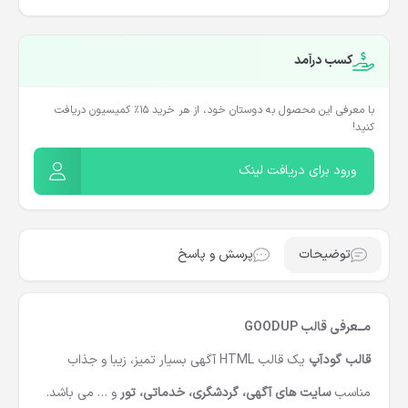
کسب درآمد
با معرفی این محصول به دوستان خود، از هر خرید ۱۵٪ کمیسیون دریافت
کنید!
ورود برای دریافت لینک
توضیحات
پرسش و پاسخ
مــعرفی قالب GOODUP
قالب گودآپ
یک
قالب HTML آگهی
بسیار تمیز، زیبا و جذاب
مناسب
سایت های آگهی، گردشگری، خدماتی، تور
و … می باشد.