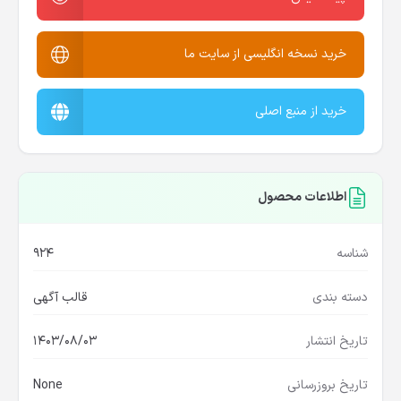
خرید نسخه انگلیسی از سایت ما
خرید از منبع اصلی
اطلاعات محصول
شناسه
924
دسته بندی
قالب آگهی
تاریخ انتشار
1403/08/03
تاریخ بروزرسانی
None