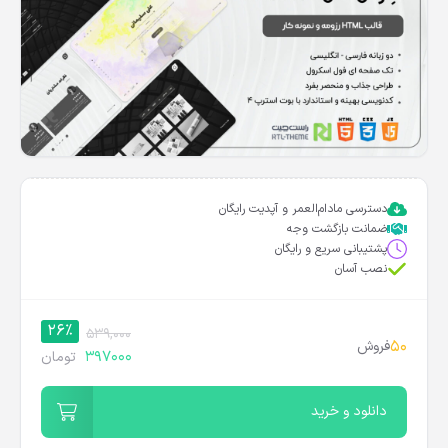
دسترسی مادام‌العمر و آپدیت رایگان
ضمانت بازگشت وجه
پشتیبانی سریع و رایگان
نصب آسان
26%
539,000
50
فروش
397000
تومان
دانلود و خرید