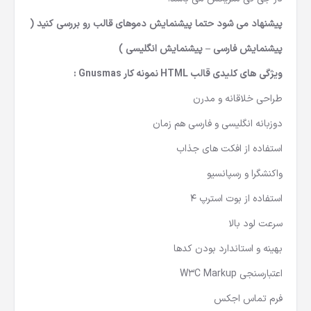
پیشنهاد می شود حتما پیشنمایش دموهای قالب رو بررسی کنید (
پیشنمایش فارسی
–
پیشنمایش انگلیسی
)
ویژگی های کلیدی
قالب HTML نمونه کار Gnusmas
:
طراحی خلاقانه و مدرن
دوزبانه انگلیسی و فارسی هم زمان
استفاده از افکت های جذاب
واکنشگرا و رسپانسیو
استفاده از بوت استرپ 4
سرعت لود بالا
بهینه و استاندارد بودن کدها
اعتبارسنجی W3C Markup
فرم تماس اجکس