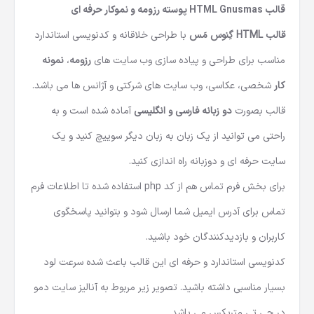
قالب HTML Gnusmas پوسته رزومه و نموکار حرفه ای
قالب HTML گِنوس مَس
با طراحی خلاقانه و کدنویسی استاندارد
مناسب برای طراحی و پیاده سازی وب سایت های
رزومه
،
نمونه
کار
شخصی، عکاسی، وب سایت های شرکتی و آژانس ها می باشد.
قالب بصورت
دو زبانه فارسی و انگلیسی
آماده شده است و به
راحتی می توانید از یک زبان به زبان دیگر سوییچ کنید و یک
سایت حرفه ای و دوزبانه راه اندازی کنید.
برای بخش فرم تماس هم از کد php استفاده شده تا اطلاعات فرم
تماس برای آدرس ایمیل شما ارسال شود و بتوانید پاسخگوی
کاربران و بازدیدکنندگان خود باشید.
کدنویسی استاندارد و حرفه ای این قالب باعث شده سرعت لود
بسیار مناسبی داشته باشید. تصویر زیر مربوط به آنالیز سایت دمو
در جی تی متریکس می باشد.