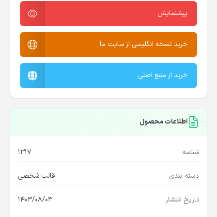
پیشنمایش
خرید نسخه انگلیسی از سایت ما
خرید از منبع اصلی
اطلاعات محصول
شناسه
1317
دسته بندی
قالب شخصی
تاریخ انتشار
1403/08/03