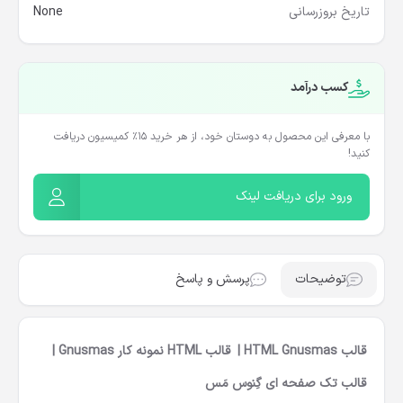
تاریخ بروزرسانی
None
کسب درآمد
با معرفی این محصول به دوستان خود، از هر خرید ۱۵٪ کمیسیون دریافت
کنید!
ورود برای دریافت لینک
توضیحات
پرسش و پاسخ
قالب HTML Gnusmas | قالب HTML نمونه کار Gnusmas |
قالب تک صفحه ای گِنوس مَس