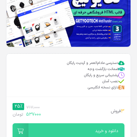
دسترسی مادام‌العمر و آپدیت رایگان
ضمانت بازگشت وجه
پشتیبانی سریع و رایگان
نصب آسان
دارای نسخه انگلیسی
25%
717,000
3
فروش
537000
تومان
دانلود و خرید