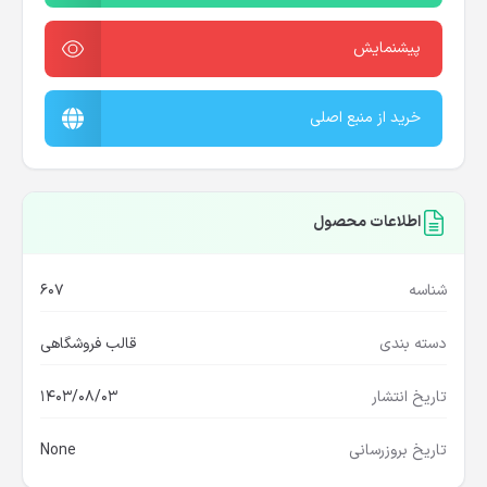
پیشنمایش
خرید از منبع اصلی
اطلاعات محصول
شناسه
607
دسته بندی
قالب فروشگاهی
تاریخ انتشار
1403/08/03
تاریخ بروزرسانی
None