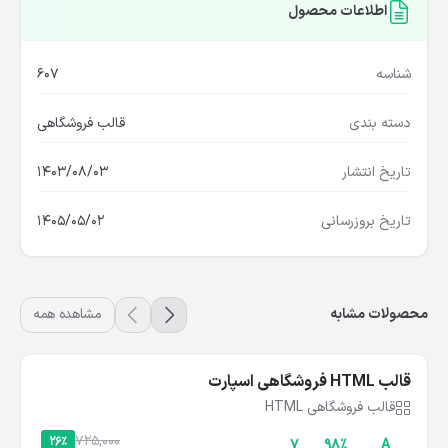
اطلاعات محصول
شناسه
607
دسته بندی
قالب فروشگاهی
تاریخ انتشار
1403/08/03
تاریخ بروزرسانی
1405/05/02
محصولات مشابه
مشاهده همه
قالب HTML فروشگاهی اسپارت
قالب فروشگاهی HTML
725,000
26%
۷
۹۸%
A