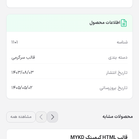
اطلاعات محصول
شناسه
1101
دسته بندی
قالب سرگرمی
تاریخ انتشار
1403/08/03
تاریخ بروزرسانی
1405/05/02
محصولات مشابه
مشاهده همه
قالب HTML گیمینگ MYKD