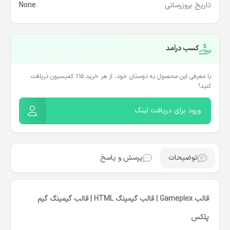
تاریخ بروزرسانی
None
کسب درآمد
با معرفی این محصول به دوستان خود، از هر خرید ۱۵٪ کمیسیون دریافت
کنید!
ورود برای دریافت لینک
توضیحات
پرسش و پاسخ
قالب Gameplex | قالب گیمینگ HTML | قالب گیمینگ گیم
پلکس