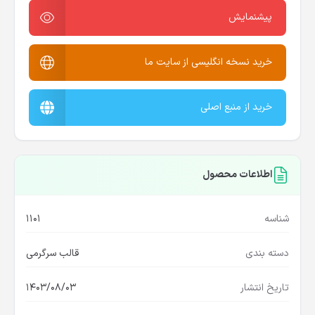
پیشنمایش
خرید نسخه انگلیسی از سایت ما
خرید از منبع اصلی
اطلاعات محصول
شناسه
1101
دسته بندی
قالب سرگرمی
تاریخ انتشار
1403/08/03