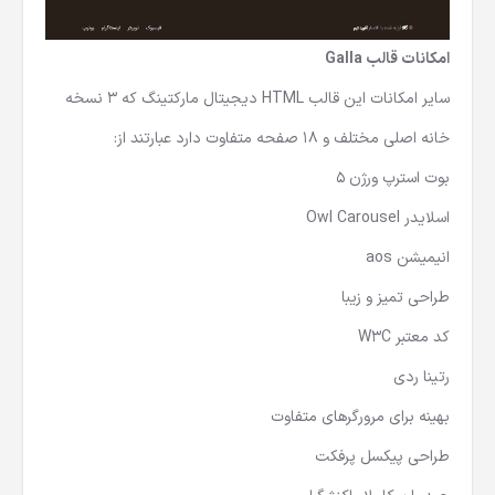
امکانات قالب Galla
سایر امکانات این
قالب HTML دیجیتال مارکتینگ
که 3 نسخه
خانه اصلی مختلف و 18 صفحه متفاوت دارد عبارتند از:
بوت استرپ ورژن 5
اسلایدر Owl Carousel
انیمیشن aos
طراحی تمیز و زیبا
کد معتبر W3C
رتینا ردی
بهینه برای مرورگرهای متفاوت
طراحی پیکسل پرفکت