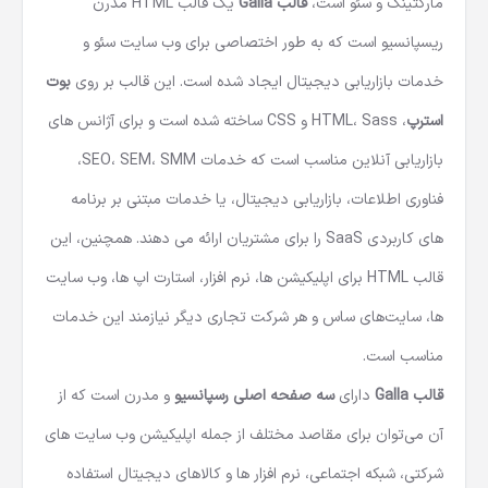
مارکتینگ و سئو است،
قالب Galla
یک قالب HTML مدرن
ریسپانسیو است که به طور اختصاصی برای وب سایت سئو و
خدمات بازاریابی دیجیتال ایجاد شده است. این قالب بر روی
بوت
استرپ
، HTML، Sass و CSS ساخته شده است و برای آژانس های
بازاریابی آنلاین مناسب است که خدمات SEO، SEM، SMM،
فناوری اطلاعات، بازاریابی دیجیتال، یا خدمات مبتنی بر برنامه
های کاربردی SaaS را برای مشتریان ارائه می دهند. همچنین، این
قالب HTML
برای اپلیکیشن ها، نرم افزار، استارت اپ ها، وب سایت
ها، سایت‌های ساس و هر شرکت تجاری دیگر نیازمند این خدمات
مناسب است.
قالب Galla
دارای
سه صفحه اصلی رسپانسیو
و مدرن است که از
آن می‌توان برای مقاصد مختلف از جمله اپلیکیشن وب سایت های
شرکتی، شبکه اجتماعی، نرم افزار ها و کالاهای دیجیتال استفاده