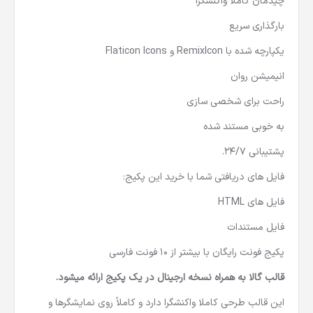
چیدمان کاملا واکنشگرا
بارگذاری سریع
یکپارچه شده با RemixIcon و Flaticon Icons
انیمیشن روان
راحت برای شخصی سازی
به خوبی مستند شده
پشتیبانی 24/7.
فایل های دریافتی شما با خرید این پکیج:
فایل های HTML
فایل مستندات
پکیج فونت رایگان با بیشتر از 10 فونت فارسی
قالب گالا به همراه نسخه ارجینال در یک پکیج ارائه میشود.
این قالب طرحی کاملا واکنشگرا دارد و کاملاً روی نمایشگرها و