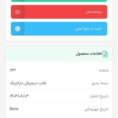
پیشنمایش
خرید از منبع اصلی
اطلاعات محصول
شناسه
143
دسته بندی
قالب دیجیتال مارکتینگ
تاریخ انتشار
1403/08/03
تاریخ بروزرسانی
None