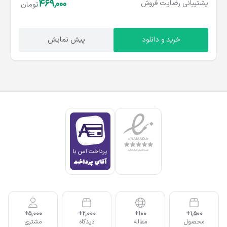
469,000
پشتیبانی
رضایت
فروش
تومان
خرید و دانلود
پیش نمایش
5,000+
2,000+
100+
1,500+
محصول
مقاله
دیدگاه
مشتری