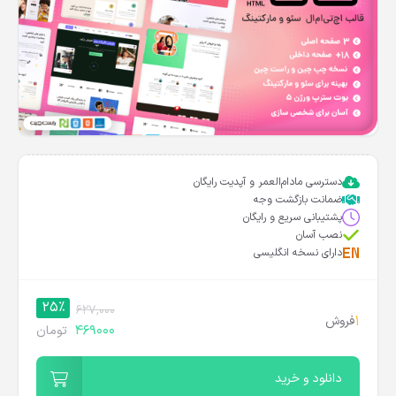
دسترسی مادام‌العمر و آپدیت رایگان
ضمانت بازگشت وجه
پشتیبانی سریع و رایگان
نصب آسان
دارای نسخه انگلیسی
25%
627,000
1
فروش
469000
تومان
دانلود و خرید