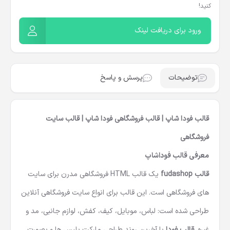
کنید!
ورود برای دریافت لینک
توضیحات
پرسش و پاسخ
قالب فودا شاپ | قالب فروشگاهی فودا شاپ | قالب سایت
فروشگاهی
معرفی قالب فوداشاپ
قالب fudashop
یک
قالب HTML فروشگاهی
مدرن برای سایت
های فروشگاهی است. این قالب برای انواع سایت فروشگاهی آنلاین
طراحی شده است: لباس، موبایل، کیف، کفش، لوازم جانبی، مد و
غیره.
قالب فودا
با آخرین روند طراحی مارکت پلیس ها و بصورت