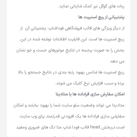
ربات های گوگل نیز کمک شایانی نماید.
پشتیبانی از ریچ اسنیپت ها
از دیگر ویژگی های قالب فروشگاهی فوداشاپ، پشتیبانی آن از
ریچ اسنیپت ها است. این قابلیت اطلاعات نوشته شده در این
بحش را به صورت برجسه در نتایج موتورهای جست و جو نشان
می دهد.
ریچ اسنیپت ها شانس بهبود رتبه بندی در نتایج جستجو را بالا
برده و سبب افزایش نرخ کلیک می شوند.
امکان سفارش سازی فراداده ها یا متادیتا
متادیتا می تواند وضعیت سئو سایت شما را بهبود بخشد و امکان
سفارشی سازی فراداده ها یک افزودنی قدرتمند برای وب سایت
است.دربخش head قالب فودا شاپ متا تگ های ضروری ومفید