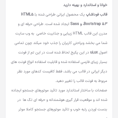
خوانا و استاندارد و بهینه دارید
قالب فوداشاپ
یک
محصول ایرانی
طراحی شده با..
HTML5
،Bootstrap 5.3 و Sass
ایجاد شده است. طراحی حرفه ای و
مدرن این
قالب HTML
زیبایی و جذابیت خاصی به وب سایت
شما می بخشد وبراحتی کاربران را جذب خود میکند چون تمامی
اصول
ui,ux
در این پکیج لحاظ شده است در این تم از فونت
بسیار زیبای فارسی استفاده شده و قابلیت استفاده انواع فونت های
دیگر ایرانی در قالب می باشد، فقط کافیست کدهای مورد نظر
مربوط به فونت قالب را تغییر دهید.
صفحات با ساختار استاندارد مورد تائید موتورهای جستجو ایجاده
شده اند و موقعیت قرار گیری هوشمندانه و حرفه ای تگ ها در
بدست اوردن رتبه خوب و تائید موتورهای جستجو کاملا موثر