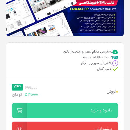
دسترسی مادام‌العمر و آپدیت رایگان
ضمانت بازگشت وجه
پشتیبانی سریع و رایگان
نصب آسان
24%
699,000
0
فروش
529000
تومان
دانلود و خرید
پیشنمایش