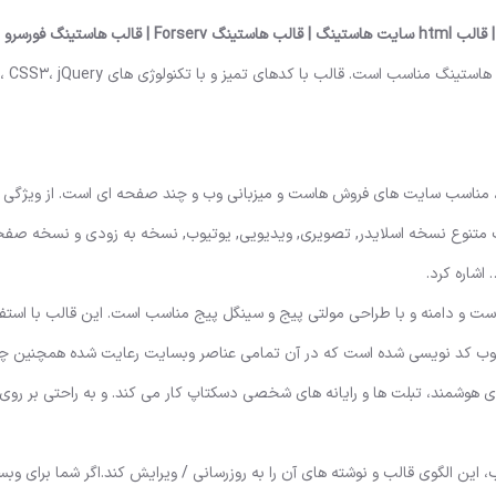
قالب فورسرو پوسته HTML تک صفحه ای است که برای شرکت های هاستینگ مناسب است. قالب با کدهای
، مناسب سایت های فروش هاست و میزبانی وب و چند صفحه ای است. از ویژگی 
تنوع نسخه اسلایدر, تصویری, ویدیویی, یوتیوب, نسخه به زودی و نسخه صفح
اشاره کرد.
ست و دامنه و با طراحی مولتی پیج و سینگل پیج مناسب است. این قالب با استفا
HTML5, j و CSS بر اساس بوت استرپ 3 و بسیار خوب کد نویسی شده است که در آن تمامی عناصر وبسایت رعایت شده هم
 هوشمند، تبلت ها و رایانه های شخصی دسکتاپ کار می کند. و به راحتی بر روی 
، این الگوی قالب و نوشته های آن را به روزرسانی / ویرایش کند.اگر شما برای و