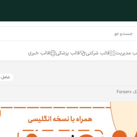
ب مدیریت
قالب شرکتی
قالب پزشکی
قالب خبری
شامل ن