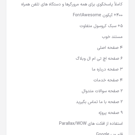
کاملاً پاسخگوی برای همه مرورگرها و دستگاه های تلفن همراه
400+ آیکون FontAwesome
5+ سبک کروسول متفاوت
مستند خوب
4 صفحه اصلی
6 صفحه اچ تی ام ال وبلاگ
3 صفحه درباره ما
4 صفحه خدمات
2 صفحه سوالات متدوال
2 صفحه با ما تماس بگیرید
9 صفحه پروژه
استفاده از افکت های Parallax/WOW
قلم وب Google