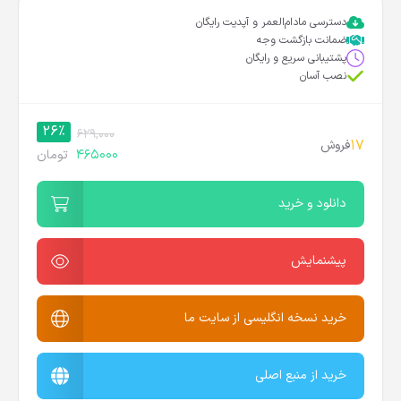
دسترسی مادام‌العمر و آپدیت رایگان
ضمانت بازگشت وجه
پشتیبانی سریع و رایگان
نصب آسان
26%
629,000
17
فروش
465000
تومان
دانلود و خرید
پیشنمایش
خرید نسخه انگلیسی از سایت ما
خرید از منبع اصلی