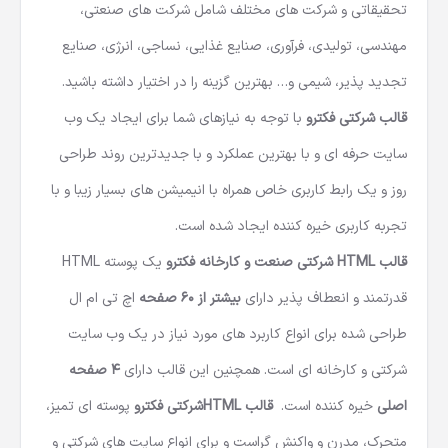
تحقیقاتی و شرکت های مختلف شامل شرکت های صنعتی،
مهندسی، تولیدی، فرآوری، صنایع غذایی، نساجی، انرژی، صنایع
تجدید پذیر، شیمی و… بهترین گزینه را در اختیار داشته باشید.
قالب شرکتی فکترو
با توجه به نیازهای شما برای ایجاد یک وب
سایت حرفه ای و با بهترین عملکرد و با جدیدترین روند طراحی
روز و یک رابط کاربری خاص همراه با انیمیشن های بسیار زیبا و با
تجربه کاربری خیره کننده ایجاد شده است.
قالب
HTML
شرکتی صنعت و کارخانه فکترو
یک پوسته HTML
قدرتمند و انعطاف پذیر دارای
بیشتر از 60 صفحه
اچ تی ام ال
طراحی شده برای انواع کاربرد های مورد نیاز در یک وب سایت
شرکتی و کارخانه ای است. همچنین این قالب دارای
4
صفحه
اصلی
خیره کننده است.
قالب
HTML
شرکتی فکترو
پوسته ای تمیز،
متحرک، مدرن و واکنش گراست و برای انواع سایت های شرکتی و