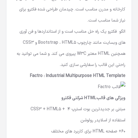
کارخانه و مدرن مناسب است. چیدمان طراحی شده فکترو برای
نیاز شما مناسب است.
الگو فکترو یک راه حل مناسب است و از استانداردها و فن آوری
های وبسایت مانند چارچوب Bootstrap ، HTML5 و CSS3
همچنین HTML معتبر W3C پیروی می کند. و شما می توانید به
راحتی این قالب را سفارشی سازی کنید.
Factro : Industrial Multipurpose HTML Template
ویژگی های قالبHTML شرکتی فکترو
مبتنی بر جدیدترین بوت استرپ 4 + CSS3 + HTML5
استفاده از اسلایدر رولوشن
60+ صفحه HTML برای کاربرد های مختلف