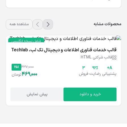
محصولات مشابه
مشاهده همه
شامل نسخه انگلیسی
قالب خدمات فناوری اطلاعات و دیجیتال تک‌ لب، Techlab
قالب شرکتی HTML
627,000
25%
3
۹۲%
A+
469,000
پشتیبانی
رضایت
فروش
تومان
خرید و دانلود
پیش نمایش