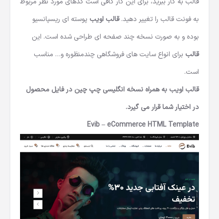
قالب به کار ببرید، برای این کار کافی است کدهای مورد نظر مربوط
به فونت قالب را تغییر دهید.
قالب اویب
پوسته ای ریسپانسیو
بوده و به صورت نسخه چند صفحه ای طراحی شده است. این
قالب
برای انواع سایت های فروشگاهی چندمنظوره و… مناسب
است.
قالب اویب به همراه نسخه انگلیسی چپ چین در فایل محصول
در اختیار شما قرار می گیرد.
Evib – eCommerce HTML Template