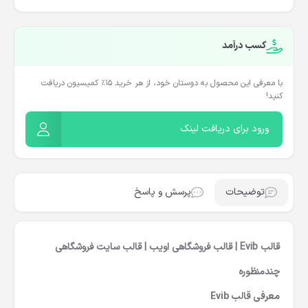
کسب درآمد
با معرفی این محصول به دوستان خود، از هر خرید ۱۵٪ کمیسیون دریافت
کنید!
ورود برای دریافت لینک
توضیحات
پرسش و پاسخ
قالب
Evib
| قالب فروشگاهی اویب | قالب سایت فروشگاهی
چندمنظوره
معرفی قالب Evib