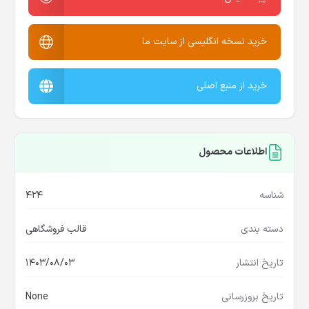
خرید نسخه انگلیسی از سایت ما
خرید از منبع اصلی
اطلاعات محصول
شناسه
424
دسته بندی
قالب فروشگاهی
تاریخ انتشار
1403/08/03
تاریخ بروزرسانی
None