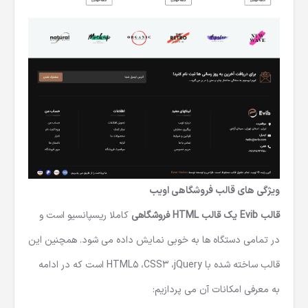
ویژگی های قالب فروشگاهی
اویب
قالب Evib یک
قالب HTML فروشگاهی
کاملا ریسپانسیو است و
در تمامی دستگاه ها به خوبی نمایش داده می شود. همچنین این
قالب ساخته شده با HTML5 ،CSS3 ،jQuery است که در ادامه
به معرفی امکانات آن می پردازیم: