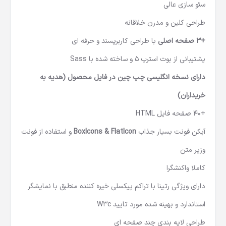
سئو سازی عالی
طراحی کلین و مدرن خلاقانه
+3 صفحه اصلی
با طراحی کاربرپسند و حرفه ای
پشتیبانی از بوت استرپ 5 و ساخته شده با Sass
دارای نسخه انگلیسی چپ چین در فایل محصول (هدیه به
خریداران)
+40 صفحه فایل HTML
آیکن فونت بسیار جذاب
BoxIcons & FlatIcon
و استفاده از فونت
وزیر متن
کاملا واکنشگرا
دارای ویژگی رتینا با تراکم پیکسلی خیره کننده منطبق با نمایشگر
استاندارد و بهینه شده مورد تایید W3c
طراحی لایه بندی چند صفحه ای