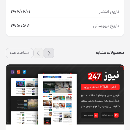
دسته بندی
قالب خبری
تاریخ انتشار
1404/04/01
تاریخ بروزرسانی
1405/05/02
محصولات مشابه
مشاهده همه