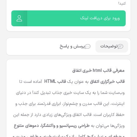
با معرفی این محصول به دوستان خود، از هر خرید ۱۵٪ کمیسیون دریافت
کنید!
ورود برای دریافت لینک
توضیحات
پرسش و پاسخ
معرفی قالب html خبری اتفاق
قالب خبرگزاری اتفاق
به عنوان یک
قالب HTML
آماده است تا
وب‌سایت شما را به یک سایت خبری جذاب تبدیل کند! در دنیای
اینترنت، این قالب مدرن و چشم‌نواز، ابزاری قدرتمند برای جذب و
حفظ کاربران است. قالب اتفاق ویژگی‌های زیادی دارد از جمله این
ویژگی‌ها می‌توان به
طراحی ریسپانسیو و واکنشگرا، دموهای متنوع