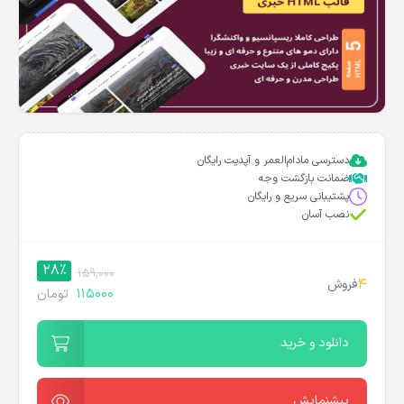
دسترسی مادام‌العمر و آپدیت رایگان
ضمانت بازگشت وجه
پشتیبانی سریع و رایگان
نصب آسان
28%
159,000
4
فروش
115000
تومان
دانلود و خرید