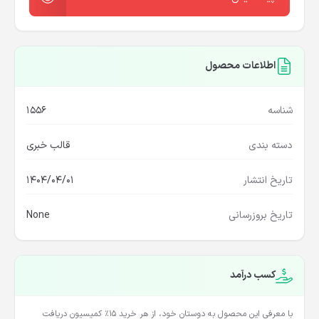
پیشنمایش
اطلاعات محصول
شناسه
1556
دسته بندی
قالب خبری
تاریخ انتشار
1404/04/01
تاریخ بروزرسانی
None
کسب درآمد