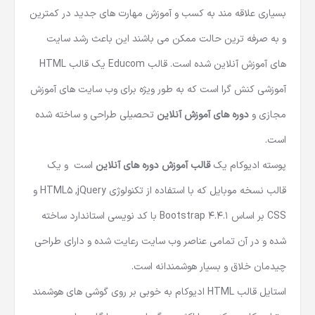
بسیاری علاقه‌ مند به کسب و آموزش مهارت‌ های جدید در کمترین
و به صرفه ترین حالت ممکن می باشند این باعث رشد سایت
های آموزش آنلاین شده است. قالب Educom یک
قالب HTML
آموزشی
کنش گرا است که به طور ویژه برای وب سایت های آموزش
مجازی و
دوره های آموزش آنلاین
تحصیلی طراحی و ساخته شده
است.
پوسته ادیوکام یک
قالب آموزش دوره های آنلاین
است و یک
قالب نسخه موبایل
که با استفاده از تکنولوژی HTML5 ,jQuery و
CSS بر اساس Bootstrap 4.4.1 با کد نویسی استاندارد ساخته
شده و در آن تمامی عناصر وب سایت رعایت شده و دارای طراحی
چیدمان خلاق و بسیار هوشمندانه است.
استایل
قالب HTML
ادیوکام به خوبی بر روی گوشی های هوشمند