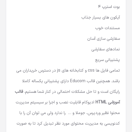
بوت استرپ 4
آیکون های بسیار جذاب
مستندات خوب
سفارشی سازی آسان
نمادهای سفارشی
پشتیبانی سریع
تمامی فایل ها css و کتابخانه های js در دسترس خریداران می
باشد. همچنین قالب Educom دارای پشتیبانی یکساله کاملا
رایگان است و تا حل مشکلات احتمالی در کنار شما هستیم.
قالب
آموزشی HTML
ادیوکام قابلیت نصب و اجرا بر سیسیتم مدیریت
محتوا نظیر
وردپرس
،
جوملا
و … را ندارد ولی می توان آن را با
کدنویسی به مدیریت محتوای مورد نظر تبدیل کرد تا به صورت