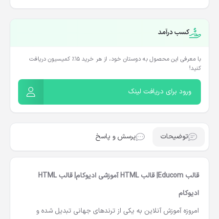
کسب درآمد
با معرفی این محصول به دوستان خود، از هر خرید ۱۵٪ کمیسیون دریافت
کنید!
ورود برای دریافت لینک
توضیحات
پرسش و پاسخ
قالب Educom| قالب HTML آموزشی ادیوکام| قالب HTML
ادیوکام
امروزه آموزش آنلاین به یکی از ترندهای جهانی تبدیل شده و