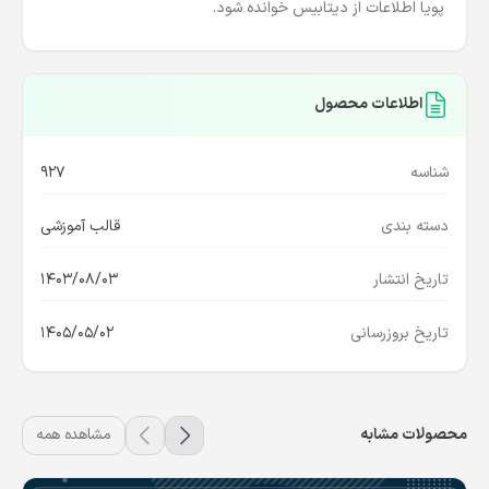
پویا اطلاعات از دیتابیس خوانده شود.
اطلاعات محصول
شناسه
927
دسته بندی
قالب آموزشی
تاریخ انتشار
1403/08/03
تاریخ بروزرسانی
1405/05/02
محصولات مشابه
مشاهده همه