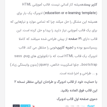
کاربر پسند
همیشه کار آسانی نیست. قالب آموزشی HTML
education or e-learning template
(
) ادوبرگ یک بار برای
همیشه این مشکل را حل میکند چرا که تمامی موارد و نیازهایی که
برای یک قالب آموزشی نیاز دارید را پیدا و حل کرده است. این
قالب دارای
31 صفحه
از پیش طراحی شده میباشد که کاملا
ریسپانسیو بوده و
تجربه کاربری
خوبی را منتقل می کند. قالب
ادوبرگ یک
قالب HTML
است که با تکنولوژی های sass ،pug
،bootstrap، جاوا اسکریپت خالص، jquery (بدون وابستگی زیاد)
و … طراحی و اجرا شده است.
با حمایت خود از قالب ادوبرگ و طراحان ایرانی منتظر نسخه 2
این قالب فوق العاده باشید.
دموی صفحه اول قالب ادوبرگ