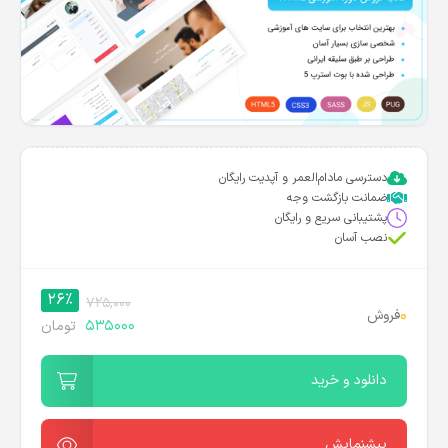
دسترسی مادام‌العمر و آپدیت رایگان
ضمانت بازگشت وجه
پشتیبانی سریع و رایگان
نصب آسان
26%
725,000
0
فروش
535000
تومان
دانلود و خرید
پیشنمایش