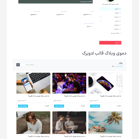
دموی وبلاگ قالب ادوبرگ