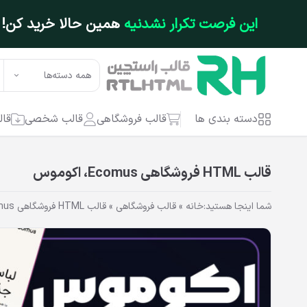
فتن به محتوای اصلی
این فرصت تکرار نشدنیه
همین حالا خرید کن!
همه دسته‌ها
دسته بندی ها
قالب فروشگاهی
قالب شخصی
قال
قالب HTML فروشگاهی Ecomus، اکوموس
شما اینجا هستید:
خانه
»
قالب فروشگاهی
»
قالب HTML فروشگاهی Ecomus، اکوموس