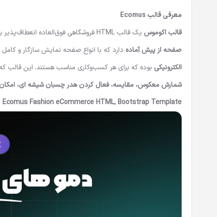
معرفی قالب Ecomus
قالب اکوموس
یک قالب HTML فروشگاهی فوق‌العاده انعطاف‌پذیر با
صفحه از پیش آماده
دارد که با انواع صفحه نمایش سازگار و کامل 
الکترونیکی
بوده که برای هر کسب‌وکاری مناسب هستند. این قالب که 
شمارش معکوس، مقایسه، فعال کردن هدر چسبان شیشه ای، امکان 
Ecomus Fashion eCommerce HTML, Bootstrap Template