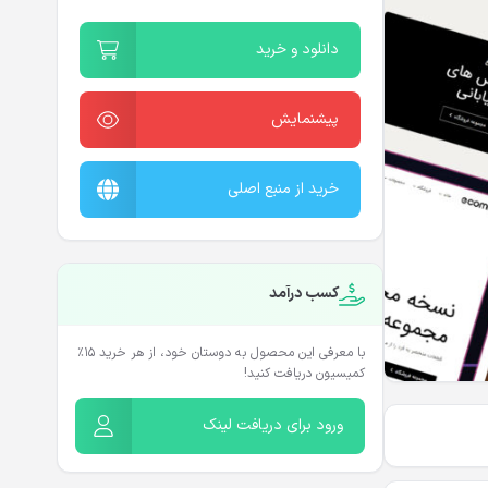
دانلود و خرید
پیشنمایش
خرید از منبع اصلی
کسب درآمد
با معرفی این محصول به دوستان خود، از هر خرید ۱۵٪
کمیسیون دریافت کنید!
ورود برای دریافت لینک