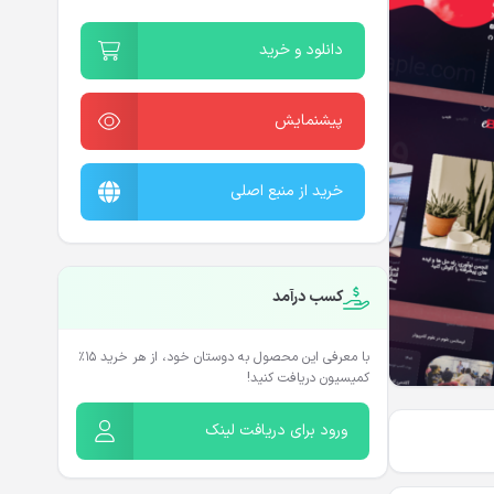
دانلود و خرید
پیشنمایش
خرید از منبع اصلی
کسب درآمد
با معرفی این محصول به دوستان خود، از هر خرید ۱۵٪
کمیسیون دریافت کنید!
ورود برای دریافت لینک