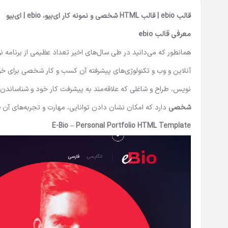
قالب ebio | قالب HTML شخصی و نمونه کار ای‌بیو، ebio | ای‌بیو
معرفی قالب ebio
همانطور که می‌دانید در طی سال‌های اخیر تعداد عظیمی از برنامه ن
آنلاین و وب و تکنولوژی‌های پیشرفته آن کسب و کار شخصی برای خود را
نویس، طراح و شاغلی که علاقه‌مند به پیشرفت کار خود و شناساند
شخصی
دارد که امکان نشان دادن توانایی، مهارت و تجربه‌های آن فر
E-Bio – Personal Portfolio HTML Template