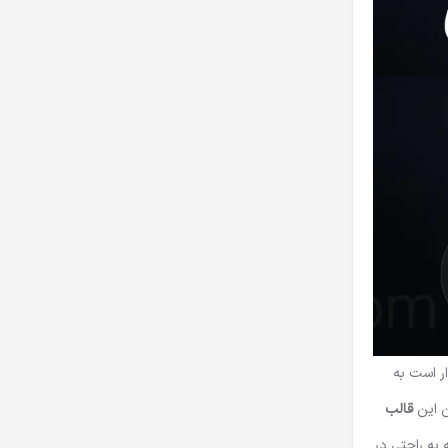
ار است به
ن این
قالب
 به راحتی در