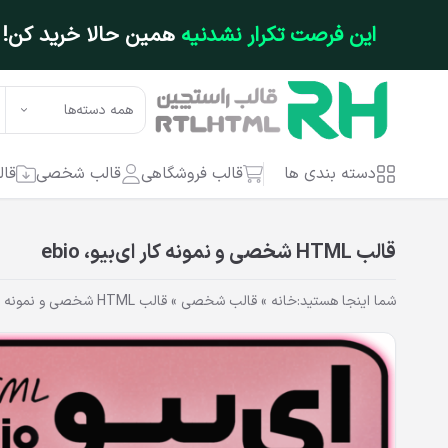
فتن به محتوای اصلی
این فرصت تکرار نشدنیه
همین حالا خرید کن!
همه دسته‌ها
دسته بندی ها
قالب فروشگاهی
قالب شخصی
قال
قالب HTML شخصی و نمونه کار ای‌بیو، ebio
شما اینجا هستید:
خانه
»
قالب شخصی
»
قالب HTML شخصی و نمونه کار ای‌بیو، ebio