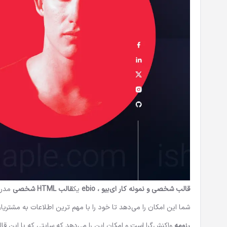
قالب شخصی و نمونه کار ای‌بیو ، ebio
یک
قالب HTML شخصی
مدرن 
شما این امکان را می‌دهد تا خود را با مهم ترین اطلاعات به مشتریا
رزومه
واکنش‌گرا است و امکان این را می‌دهد که سایتی که با این قا