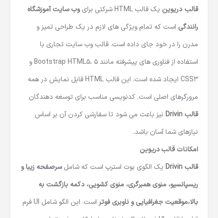
قالب دریوین
یک
قالب HTML شرکتی
برای
وب سایت آموزشگاه
رانندگی
است که تمام ویژگی های لازم در یک طراحی تمیز و
مدرن را در خود جای داده است. قالب وب سایت تجاری با
استفاده از فناوری های پیشرفته مانند Bootstrap HTML5، 5 و
CSS3 ایجاد شده است. این
قالب HTML
قابل نمایش در همه
مرورگرهای اصلی است. کدنویسی مناسب برای توسعه دهندگان
قالب Drivin
نیز باعث می شود تا سفارشی کردن آن بر اساس
نیازهای شما آسان باشد.
امکانات قالب دریوین
قالب Drivin
یک الگوی بوت استرپ است که شامل
سرصفحه زیبا و
ریسپانسیو، منوی همبرگری، منوی کشویی، دکمه بازگشت به
بالا،موقعیت جغرافیایی و ناوبری فوتر
است. این الگو شامل UI فرم