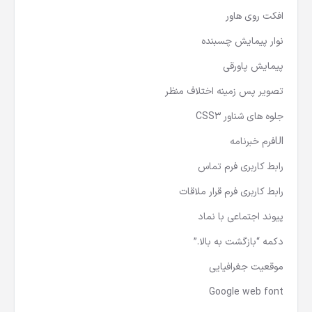
افکت روی هاور
نوار پیمایش چسبنده
پیمایش پاورقی
تصویر پس زمینه اختلاف منظر
جلوه های شناور CSS3
UIفرم خبرنامه
رابط کاربری فرم تماس
رابط کاربری فرم قرار ملاقات
پیوند اجتماعی با نماد
دکمه “بازگشت به بالا.”
موقعیت جغرافیایی
Google web font