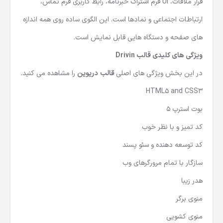
قرار ملاقات، UI فرم اشتراک خبرنامه، رابط کاربری فرم تماس،
ارتباطات اجتماعی و نمادها است. این الگوی ساده روی همه اندازه
های صفحه و دستگاه هایی قابل نمایش است.
ویژگی های کلیدی
قالب Drivin
در این بخش ویژگی های اصلی
قالب دریوین
را مشاهده می کنید.
HTML5 and CSS3
بوت استرپ 5
کد تمیز و با نظر خوب
کد توسعه دهنده و سئو پسند
سازگار با تمام مرورگرهای وب
هدر زیبا
منوی برگر
منوی کشویی