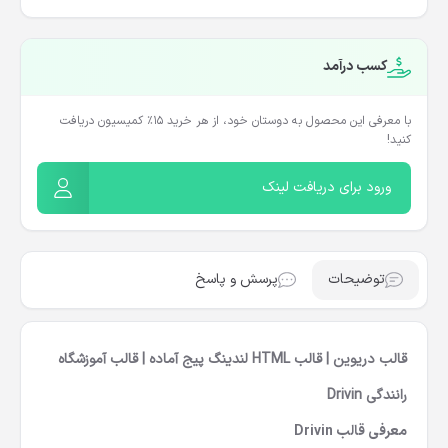
کسب درآمد
با معرفی این محصول به دوستان خود، از هر خرید ۱۵٪ کمیسیون دریافت
کنید!
ورود برای دریافت لینک
توضیحات
پرسش و پاسخ
قالب دریوین | قالب HTML لندینگ پیج آماده | قالب آموزشگاه
رانندگی Drivin
معرفی قالب Drivin