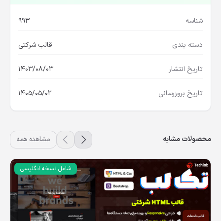
شناسه
993
دسته بندی
قالب شرکتی
تاریخ انتشار
1403/08/03
تاریخ بروزرسانی
1405/05/02
محصولات مشابه
مشاهده همه
شامل نسخه انگلیسی