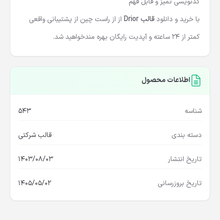
کدنویسی تمیز و قابل فهم
با خرید و دانلود
قالب Drior
از از راست چین از پشتیبانی واقعی
کمتر از 24 ساعته و آپدیت رایگان بهره مندخواهید شد.
اطلاعات محصول
شناسه
543
دسته بندی
قالب شرکتی
تاریخ انتشار
1403/08/03
تاریخ بروزرسانی
1405/05/02