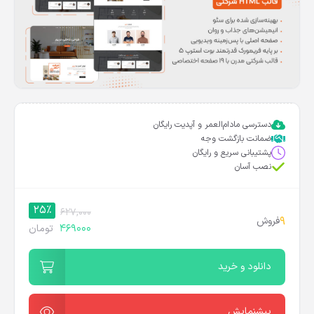
دسترسی مادام‌العمر و آپدیت رایگان
ضمانت بازگشت وجه
پشتیبانی سریع و رایگان
نصب آسان
25%
627,000
9
فروش
469000
تومان
دانلود و خرید
پیشنمایش