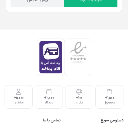
خرید و دانلود
پیش نمایش
5,000+
2,000+
100+
1,500+
محصول
مقاله
دیدگاه
مشتری
دسترسی سریع
تماس با ما