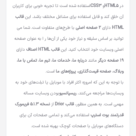
در
HTML5
و
CSS3
استفاده شده است تا تجربه خوبی برای کاربران
آن خلق کند و قابل استفاده برای مشاغل مختلف باشد. این
قالب
HTML
دارای
2 صفحه اصلی
با طرح‌های متفاوت است. شما می
توانید بر اساس سلیقه و نیاز خود یکی از آن‌ها ر ا به عنوان صفحه
اصلی وبسایت خود انتخاب کنید. این
قالب HTML اصناف
دارای
19 صفحه دیگر
مانند
درباره ما، خدمات ما، تیم ما، تماس با ما،
وبلاگ، صفحه قیمت‌گذاری، پروژه‌های ما
است.
با توجه به این که امروزه اکثر افراد با موبایل یا تبلت‌های خود به
وبسایت‌ها مراجعه می‌کنند،
ریسپانسیو
بودن وبسایت مساله
مهمی است. به همین منظور،
قالب Drior
از
نسخه 5.1.3 فریمورک
قدرتمند بوت استرپ
استفاده می‌کند و تمامی صفحات آن برای
دستگاه‌های موبایل با صفحات کوچک بهینه شده است.