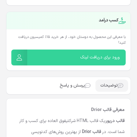
کسب درآمد
با معرفی این محصول به دوستان خود، از هر خرید ۱۵٪ کمیسیون دریافت
کنید!
ورود برای دریافت لینک
توضیحات
پرسش و پاسخ
معرفی قالب Drior
قالب دریور
یک
قالب HTML شرکتی
فوق العاده برای کسب و کار
شما است. در
قالب Drior
از بهترین روش‌های کدنویسی