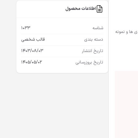
اطلاعات محصول
شناسه
1033
دی ها و نمونه
دسته بندی
قالب شخصی
تاریخ انتشار
1403/08/03
تاریخ بروزرسانی
1405/05/02