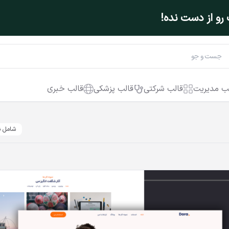
و از دست نده!
ب مدیریت
قالب شرکتی
قالب پزشکی
قالب خبری
شامل ن