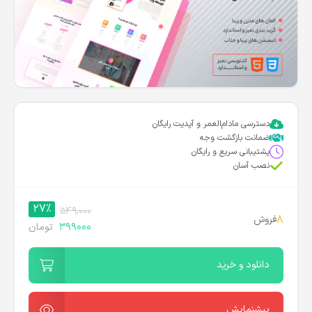
دسترسی مادام‌العمر و آپدیت رایگان
ضمانت بازگشت وجه
پشتیبانی سریع و رایگان
نصب آسان
27%
549,000
8
فروش
399000
تومان
دانلود و خرید
پیشنمایش