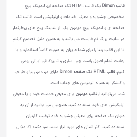
قالب Dimon
یک
قالب HTML تک صفحه ای
و لندینگ پیج
مخصوص جشنواره و معرفی خدمات و اپلیکیشن است. قالب تک
صفحه ای و لندینگ پیج دیمون یکی از لندینگ پیج های پرطرفدار
در سایت بزرگ تم فارست می باشد و به همین دلیل تصمیم گرفتم
تا این قالب زیبا را برای شما عزیزان به صورت کاملاً استاندارد و با
رعایت تمام اصول راست چین سازی و تایپوگرافی ایرانی بومی
کنیم.
قالب HTML
تک صفحه Dimon
دارای دو دمو زیبا و طراحی
واکنشگرا به همراه انیمیشن های جذاب است.
شما می‌توانید از
قالب دیمون
برای معرفی خدمات خود و یا معرفی
اپلیکیشن های خود استفاده کنید. همچنین می توانید از آن به
عنوان یک صفحه برای معرفی جشنواره خود ترغیب کاربران
استفاده کنید. اکثر المان های مورد نیاز مانند منو دکمه آکاردئون