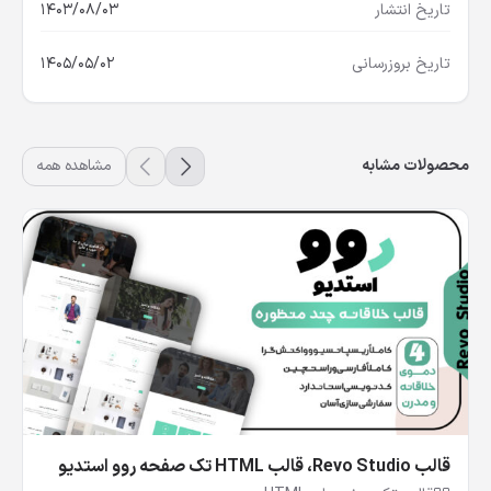
تاریخ انتشار
1403/08/03
تاریخ بروزرسانی
1405/05/02
محصولات مشابه
مشاهده همه
قالب Revo Studio، قالب HTML تک صفحه روو استدیو