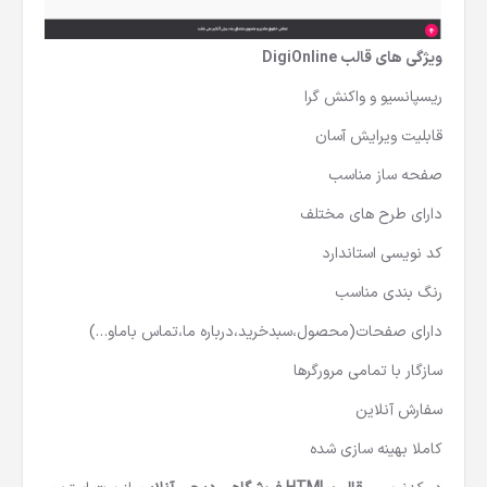
ویژگی های قالب DigiOnline
ریسپانسیو و واکنش گرا
قابلیت ویرایش آسان
صفحه ساز مناسب
دارای طرح های مختلف
کد نویسی استاندارد
رنگ بندی مناسب
دارای صفحات(محصول،سبدخرید،درباره ما،تماس باماو…)
سازگار با تمامی مرورگرها
سفارش آنلاین
کاملا بهینه سازی شده