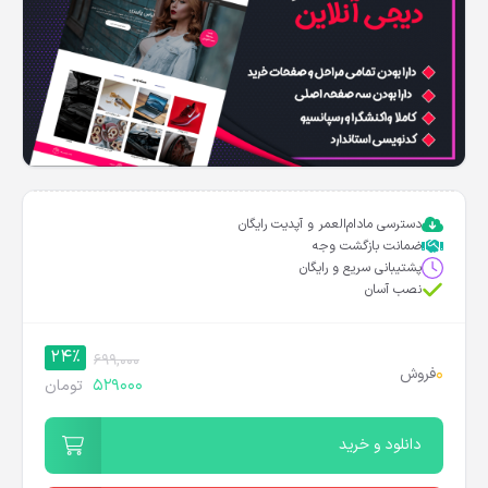
دسترسی مادام‌العمر و آپدیت رایگان
ضمانت بازگشت وجه
پشتیبانی سریع و رایگان
نصب آسان
24%
699,000
0
فروش
529000
تومان
دانلود و خرید