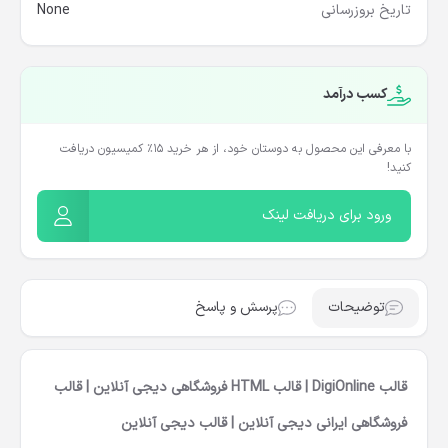
تاریخ بروزرسانی
None
کسب درآمد
با معرفی این محصول به دوستان خود، از هر خرید ۱۵٪ کمیسیون دریافت
کنید!
ورود برای دریافت لینک
توضیحات
پرسش و پاسخ
قالب DigiOnline | قالب HTML فروشگاهی دیجی آنلاین | قالب
فروشگاهی ایرانی دیجی آنلاین | قالب دیجی آنلاین