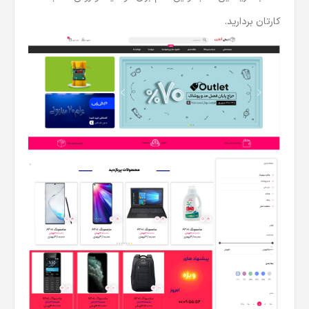
کارتان بردارید.