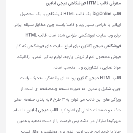
معرفی قالب HTML فروشگاهی دیجی آنلاین
قالب DigiOnline
یک
قالب HTML فروشگاهی
و یک
محصول
ایرانی
با طراحی بسیار زیبا و کاملا راست چین مطابق سلیقه ایرانی
برای وب سایت فروشگاهی طراحی شده است.
قالب HTML
فروشگاهی دیجی آنلاین
برای انواع سایت های فروشگاهی که کار
فروش محصول اعم از فروش پارچه، لوازم یدکی، لباس، ارگانیک،
مواد غذایی ، کشاورزی و … مناسب است.
قالب HTML
دیجی آنلاین
پوسته ای واکنشگرا، متحرک، راست
چین، شکیل و مدرن، به صورت نسخه چندصفحه ای است. از
ویژگی های این قالب می توان به 3 طرح لایه بندی صفحه اصلی
جذاب و صفحات داخلی آن اشاره کرد.
قالب دیجی آنلاین
با تمام
مرورگرها سازگار می باشد پس فرصت را از دست ندهید و همین
حالا با خرید این قالب اولین قدم برای موفقیت و رونق کسب