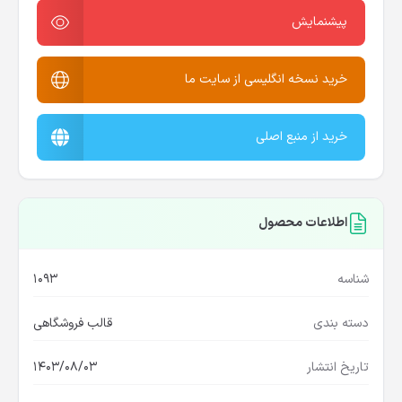
پیشنمایش
خرید نسخه انگلیسی از سایت ما
خرید از منبع اصلی
اطلاعات محصول
شناسه
1093
دسته بندی
قالب فروشگاهی
تاریخ انتشار
1403/08/03