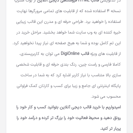
در کدنویسی
قالب HTML فروشگاهی دیجی آنلاین
از بوت استرپ
نسخه 4 استفاده شده که از قابلیت های تمامی مرورگرها نهایت
استفاده را خواهید برد. طراحی حرفه ای و مدرن این قالب زیبایی
خیره کننده ای به وب سایت شما خواهد بخشید. مراحل خرید در
این تم کامل بوده و شما به هیج صفحه ای نیاز پیدا نخواهید کرد.
از قابلیت های ویژه
قالب DigiOnline
می توان به کاربرپسندی،
کاملا فارسی و راست چین، رنگ بندی حرفه ای و قابلیت شخصی
سازی بالا متناسب با نیاز کاربر اشاره کرد که به شما در ساخت
پایگاه اینترنتی ای جامع و زیبا برای کسب و کارتان کمک فراوانی
محسوب می شود.
امیدواریم با خرید قالب دیجی آنلاین بتوانید کسب و کار خود را
رونق دهید و محیط فعالیت خود را بزرگ تر کرده و درآمد خود را
پربار تر کنید.