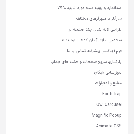
استاندارد و بهینه شده مورد تایید W3c
سازگار با مرورگرهای مختلف
طراحی لایه بندی چند صفحه ای
شخصی سازی آسان کدها و نوشته ها
فرم آجاکسی پیشرفته تماس با ما
بارگذاری سریع صفحات و افکت های جذاب
بروزرسانی رایگان
منابع و اعتبارات
Bootstrap
Owl Carousel
Magnific Popup
Animate CSS