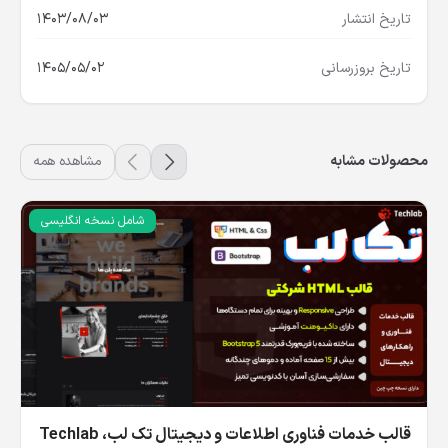
تاریخ انتشار
1403/08/03
تاریخ بروزرسانی
1405/05/02
محصولات مشابه
مشاهده همه
شامل نسخه انگلیسی
قالب خدمات فناوری اطلاعات و دیجیتال تک‌ لب، Techlab