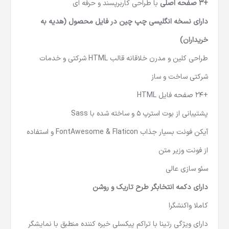
+3 صفحه اصلی
با طراحی کاربرپسند و حرفه ای
دارای نسخه انگلیسی چپ چین در فایل محصول (هدیه به
خریداران)
طراحی کلین و مدرن خلاقانه قالب HTML شرکتی و خدمات
شرکتی ساخت و ساز
+24 صفحه فایل HTML
پشتیبانی از بوت استرپ 5 و ساخته شده با Sass
آیکن فونت بسیار جذاب FontAwesome & Flaticon و استفاده
از فونت وزیر متن
سئو سازی عالی
دارای دکمه انتخابگر طرح تاریک و روشن
کاملا واکنشگرا
دارای ویژگی رتینا با تراکم پیکسلی خیره کننده منطبق با نمایشگر