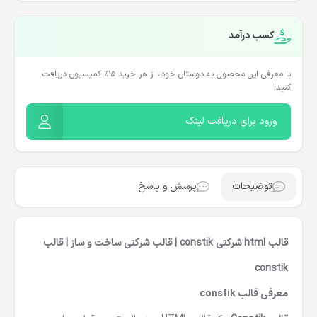
کسب درآمد
با معرفی این محصول به دوستان خود، از هر خرید ۱۵٪ کمیسیون دریافت
کنید!
ورود برای دریافت لینک
توضیحات
پرسش و پاسخ
قالب html شرکتی constik | قالب شرکتی ساخت و ساز | قالب
constik
معرفی قالب constik