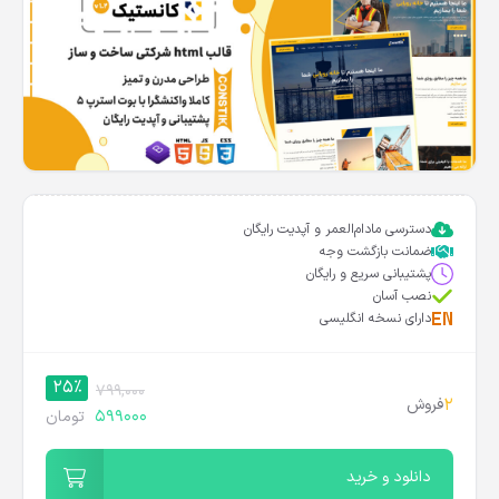
دسترسی مادام‌العمر و آپدیت رایگان
ضمانت بازگشت وجه
پشتیبانی سریع و رایگان
نصب آسان
دارای نسخه انگلیسی
25%
799,000
2
فروش
599000
تومان
دانلود و خرید