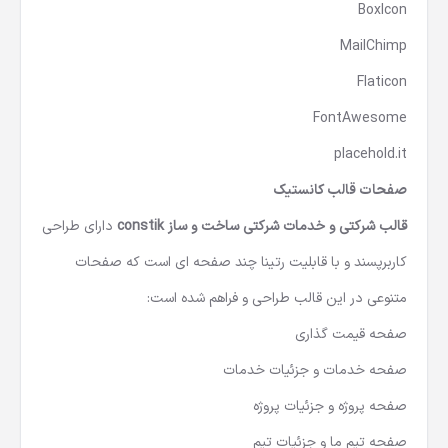
BoxIcon
MailChimp
Flaticon
FontAwesome
placehold.it
صفحات قالب کانستیک
قالب شرکتی و خدمات شرکتی ساخت و ساز constik
دارای طراحی
کاربرپسند و با قابلیت رتینا چند صفحه ای است که صفحات
متنوعی در این قالب طراحی و فراهم شده است:
صفحه قیمت گذاری
صفحه خدمات و جزئیات خدمات
صفحه پروژه و جزئیات پروژه
صفحه تیم ما و جزئیات تیم