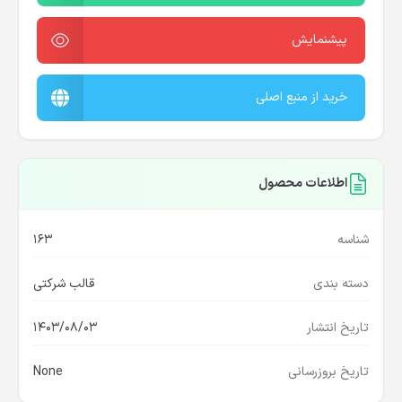
پیشنمایش
خرید از منبع اصلی
اطلاعات محصول
شناسه
163
دسته بندی
قالب شرکتی
تاریخ انتشار
1403/08/03
تاریخ بروزرسانی
None