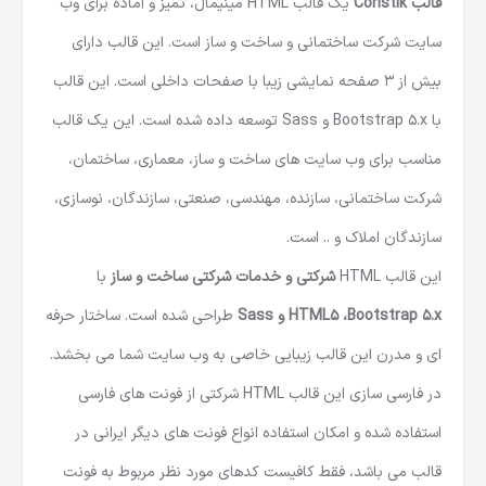
قالب Constik
یک قالب HTML مینیمال، تمیز و آماده برای وب
سایت شرکت ساختمانی و ساخت و ساز است. این قالب دارای
بیش از 3 صفحه نمایشی زیبا با صفحات داخلی است. این قالب
با Bootstrap 5.x و Sass توسعه داده شده است. این یک قالب
مناسب برای وب سایت های ساخت و ساز، معماری، ساختمان،
شرکت ساختمانی، سازنده، مهندسی، صنعتی، سازندگان، نوسازی،
سازندگان املاک و .. است.
این
قالب HTML
شرکتی و خدمات شرکتی ساخت و ساز
با
HTML5 ،Bootstrap 5.x و Sass
طراحی شده است. ساختار حرفه
ای و مدرن این قالب زیبایی خاصی به وب سایت شما می بخشد.
در فارسی سازی این
قالب HTML شرکتی
از فونت های فارسی
استفاده شده و امکان استفاده انواع فونت های دیگر ایرانی در
قالب می باشد، فقط کافیست کدهای مورد نظر مربوط به فونت