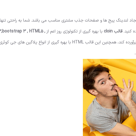
جاد لندینگ پیج ها و صفحات جذب مشتری مناسب می باشد. شما به راحتی تنها ب
ه کنید.
قالب cloin
با بهره گیری از تکنولوژی روز اعم از
,bootstrap 3 , HTML5 ,
می تواند تمام نیاز های شما از یک لندینگ پیج را برآورده کند، همچنین این قالب HTML با بهره گیری از انواع پلا