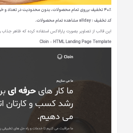
40% تخفیف برروی تمام محصولات، بدون محدودیت در تعداد و خرید.
کد تخفیف :
allday
مشاهده تمام محصولات
.
این قالب از تصاویر بصورت پارالاکس استفاده کرده که ظاهر جذاب
Cloin – HTML Landing Page Template