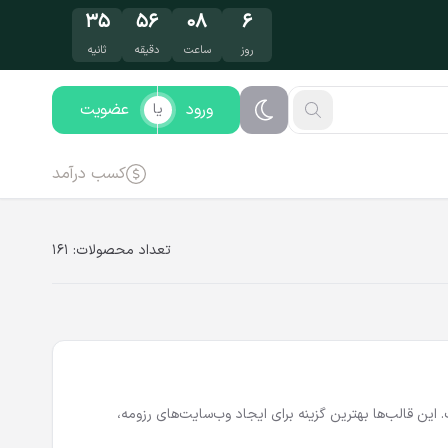
۳۵
۵۶
۰۸
۶
روز
ساعت
دقیقه
ثانیه
ورود
عضویت
یا
کسب درآمد
تعداد محصولات:
161
ین قالب‌ها بهترین گزینه برای ایجاد وب‌سایت‌های رزومه،