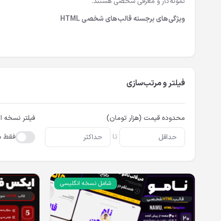
نمونه‌کار و معرفی شخصی هستند.
ویژگی‌های برجسته قالب‌های شخصی HTML
طراحی مدرن و مینیمال:
ظاهری شیک و حرفه‌ای برای جلب توجه کارب
کاملاً ریسپانسیو:
نمایش بی‌نقص در دستگاه‌های موبایل، تبلت و دس
کدنویسی استاندارد و بهینه:
سرعت بارگذاری بالا و عملکرد عالی در م
فیلتر و مرتب‌سازی
سازگاری با زبان فارسی (RTL):
مناسب برای کاربران فارسی‌زبان.
امکان شخصی‌سازی آسان:
تغییر رنگ، فونت و بخش‌های مختلف قال
محدوده قیمت (هزار تومان)
فیلتر نسخه ا
این قالب‌ها برای طراحان، برنامه‌نویسان، فریلنسرها، هنرمندان، عک
تا
فقط م
با انتخاب یکی از قالب‌های شخصی HTML ما، وب‌سایت حرفه‌ای خود را همین امروز بسازید!
شامل نسخه انگلیسی