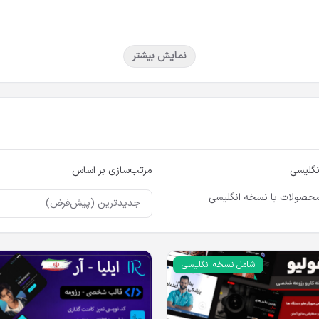
ران.
نمایش بیشتر
کتاپ.
وتورهای جستجو.
ب با چند کلیک.
نگلیسی
مرتب‌سازی بر اساس
اسان و حتی دانشجویانی که به دنبال نمایش رزومه آنلاین خود هستند، ایده‌آل اس
حصولات با نسخه انگلیسی
شامل نسخه انگلیسی