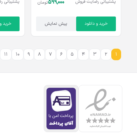
599,000
پشتیبانی
رضایت
فروش
پشتیبانی
رض
تومان
خرید و دانلود
پیش نمایش
خرید و 
11
10
9
8
7
6
5
4
3
2
1