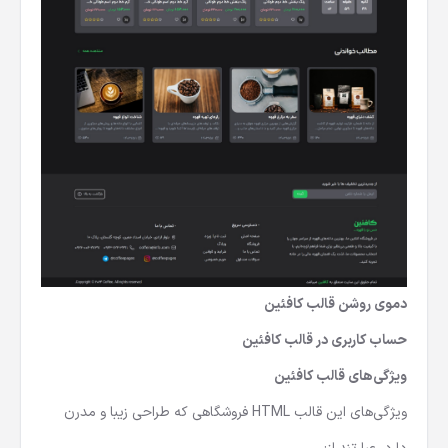
دموی روشن قالب کافئین
حساب کاربری در قالب کافئین
ویژگی‌های قالب کافئین
ویژگی‌های این
قالب HTML فروشگاهی
که طراحی زیبا و مدرن