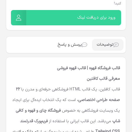
کنید!
ورود برای دریافت لینک
توضیحات
پرسش و پاسخ
قالب فروشگاه قهوه | قالب قهوه فروشی
معرفی قالب کافئین
قالب کافئین، یک قالب HTML فروشگاهی حرفه‌ای و مدرن با
22
صفحه طراحی اختصاصی،
است که یک انتخاب ایده‌آل برای ایجاد
یک وبسایت فروشگاهی به خصوص
فروشگاه چای و قهوه و کافی
شاپ
می‌باشد. این قالب ایرانی با استفاده از
فریم‌ورک قدرتمند
Tailwind CSS
طراحی شده است و با بهره‌گیری از
تم دارک و لایت