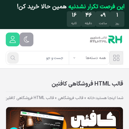
فتن به محتوای اصلی
این فرصت تکرار نشدنیه
همین حالا خرید کن!
۱۶
۴۶
۰۹
۱
روز
ساعت
دقیقه
ثانیه
همه دسته‌ها
قالب HTML فروشگاهی کافئین
شما اینجا هستید:
خانه
»
قالب فروشگاهی
»
قالب HTML فروشگاهی کافئین