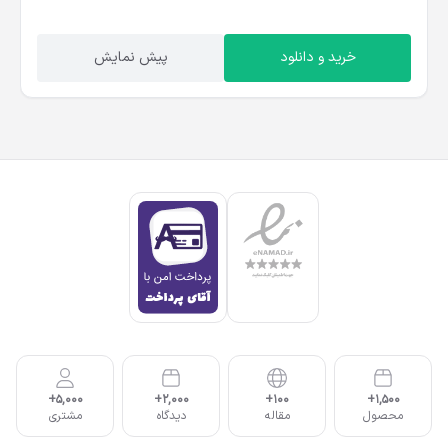
خرید و دانلود
پیش نمایش
5,000+
2,000+
100+
1,500+
محصول
مقاله
دیدگاه
مشتری