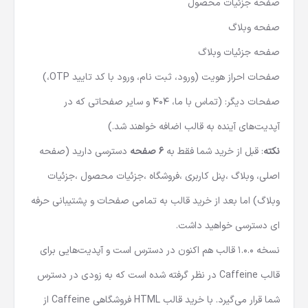
صفحه جزئیات محصول
صفحه وبلاگ
صفحه جزئیات وبلاگ
صفحات احراز هویت (ورود، ثبت نام، ورود با کد تایید OTP،)
صفحات دیگر: (تماس با ما، 404 و سایر صفحاتی که در
آپدیت‌های آینده به قالب اضافه خواهند شد.)
نکته
: قبل از خرید شما فقط به
6 صفحه
دسترسی دارید (صفحه
اصلی، وبلاگ ،پنل کاربری ،فروشگاه ،جزئیات محصول ،جزئیات
وبلاگ) اما بعد از خرید قالب به تمامی صفحات و پشتیبانی حرفه
ای دسترسی خواهید داشت.
نسخه 1.0.0 قالب هم اکنون در دسترس است و آپدیت‌هایی برای
قالب Caffeine در نظر گرفته شده است که به زودی در دسترس
شما قرار می‌گیرد. با خرید قالب HTML فروشگاهی Caffeine از