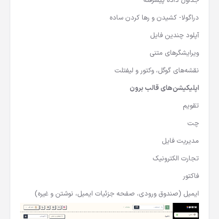
جداول داده پیشرفته
دراگولا- کشیدن و رها کردن ساده
آپلود چندین فایل
ویرایشگرهای متنی
نقشه‌های گوگل، وکتور و لیفتلت
اپلیکیشن‌های قالب برون
تقویم
چت
مدیریت فایل
تجارت الکترونیک
فاکتور
ایمیل (صندوق ورودی، صفحه جزئیات ایمیل، نوشتن و غیره)