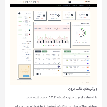
ویژگی‌های قالب برون
با استفاده از بوت سترپ نسخه ۵.۳.۳ ایجاد شده است
سفارشی‌سازی آسان با استفاده گسترده از متغیرهای سی اس اس