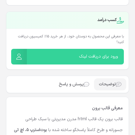
کسب درآمد
با معرفی این محصول به دوستان خود، از هر خرید ۱۵٪ کمیسیون دریافت
کنید!
ورود برای دریافت لینک
توضیحات
پرسش و پاسخ
معرفی قالب برون
قالب برون یک
قالب html
مدرن مدیریتی با سبک طراحی
جسورانه و طرح کاملاً پاسخگو ساخته شده با
بوت‌استرپ 5، اچ تی