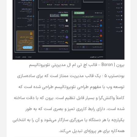
برون | Boron – قالب اچ تی ام ال مدیریتی نئوبروتالیسم
بوت‌سترپ 5 ؛ یک قالب مدیریت ممتاز است که برای ساده‌سازی
توسعه وب با مفهوم طراحی نئوبروتالیسم طراحی شده است که
کاملاً واکنش‌گرا و بسیار قابل تنظیم است. برون که با دقت ساخته
شده است، دارای رابط کاربری تمیز و بصری است که به طور
یکپارچه با هر دستگاه یا مرورگری سازگار می‌شود و آن را به انتخابی
همه‌کاره برای هر پروژه‌ای تبدیل می‌کند.