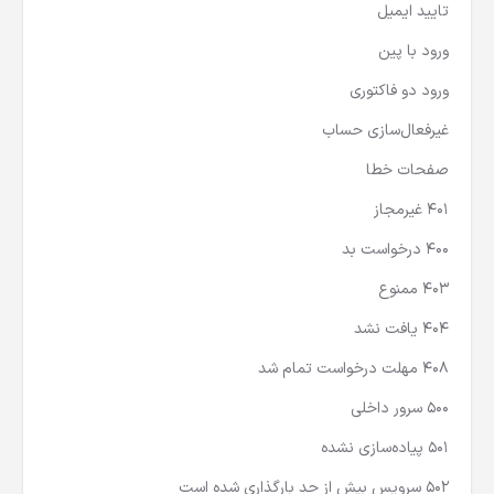
تایید ایمیل
ورود با پین
ورود دو فاکتوری
غیرفعال‌سازی حساب
صفحات خطا
401 غیرمجاز
400 درخواست بد
403 ممنوع
404 یافت نشد
408 مهلت درخواست تمام شد
500 سرور داخلی
501 پیاده‌سازی نشده
502 سرویس بیش از حد بارگذاری شده است