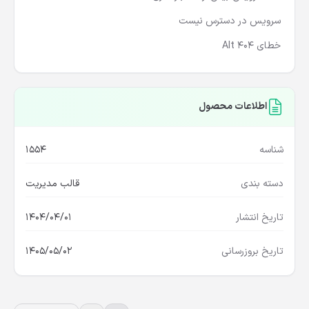
سرویس در دسترس نیست
خطای 404 Alt
اطلاعات محصول
شناسه
1554
دسته بندی
قالب مدیریت
تاریخ انتشار
1404/04/01
تاریخ بروزرسانی
1405/05/02