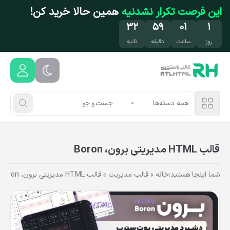
فتن به محتوای اصلی
این فرصت تکرار نشدنیه
همین حالا خرید کن!
۳۲
۵۹
۰۱
۱
روز
ساعت
دقیقه
ثانیه
همه دسته‌ها
قالب HTML مدیریتی برون، Boron
شما اینجا هستید:
خانه
»
قالب مدیریت
»
قالب HTML مدیریتی برون، Boron