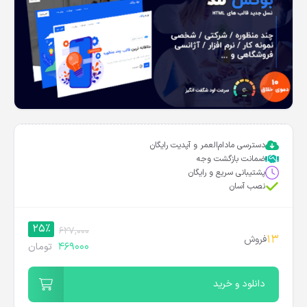
دسترسی مادام‌العمر و آپدیت رایگان
ضمانت بازگشت وجه
پشتیبانی سریع و رایگان
نصب آسان
25%
627,000
13
فروش
469000
تومان
دانلود و خرید