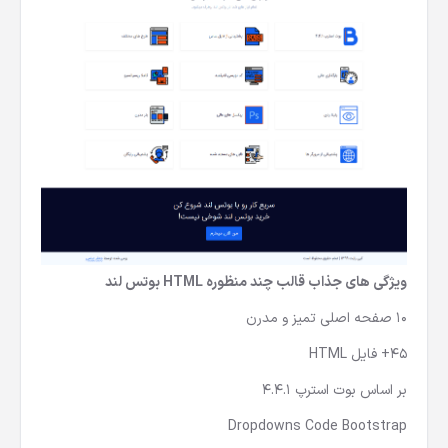
ویژگی های جذاب قالب چند منظوره HTML بوتس لند
10 صفحه اصلی تمیز و مدرن
45+ فایل HTML
بر اساس بوت استرپ 4.4.1
Dropdowns Code Bootstrap