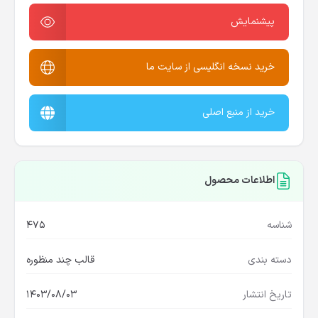
پیشنمایش
خرید نسخه انگلیسی از سایت ما
خرید از منبع اصلی
اطلاعات محصول
شناسه
475
دسته بندی
قالب چند منظوره
تاریخ انتشار
1403/08/03