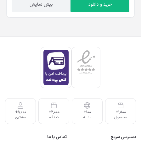
خرید و دانلود
پیش نمایش
5,000+
2,000+
100+
1,500+
محصول
مقاله
دیدگاه
مشتری
دسترسی سریع
تماس با ما