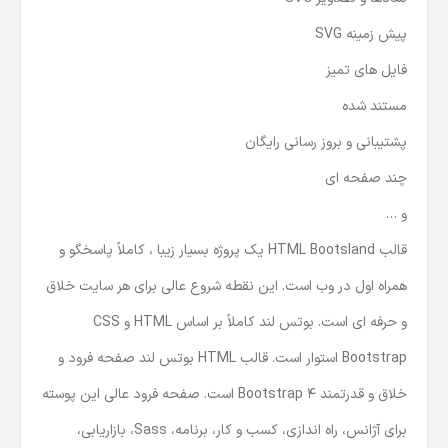
پیش زمینه SVG
فایل های تمیز
مستند شده
پشتیبانی و بروز رسانی رایگان
چند صفحه ای
و …
قالب HTML Bootsland یک پروژه بسیار زیبا ، کاملاً پاسخگو و
همراه اول در وب است. این نقطه شروع عالی برای هر سایت خلاق
و حرفه ای است. بوتس لند کاملاً بر اساس HTML و CSS
Bootstrap استوار است. قالب HTML بوتس لند صفحه فرود و
خلاق و قدرتمند Bootstrap 4 است. صفحه فرود عالی این پوسته
برای آژانس، راه اندازی، کسب و کار، برنامه، Sass، بازاریابی،