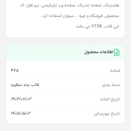
هاستینگ، صفحه لندینگ، صفحه وب اپلیکیشن، نرم افزار، اک
محصول، فروشگاه و غیره … میتوان استفاده کرد.
این قالب HTML می باشد.
اطلاعات محصول
شناسه
475
دسته بندی
قالب چند منظوره
تاریخ انتشار
1403/08/03
تاریخ بروزرسانی
1405/05/02