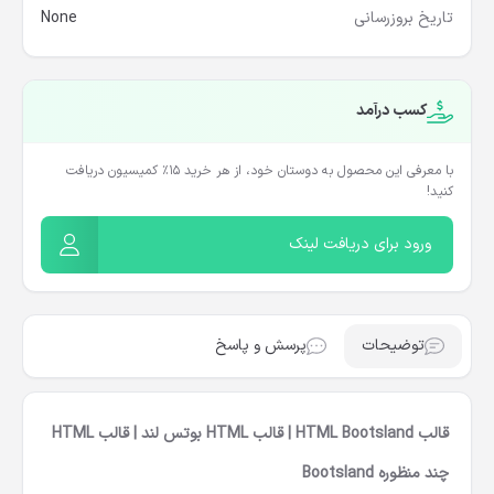
تاریخ بروزرسانی
None
کسب درآمد
با معرفی این محصول به دوستان خود، از هر خرید ۱۵٪ کمیسیون دریافت
کنید!
ورود برای دریافت لینک
توضیحات
پرسش و پاسخ
قالب HTML Bootsland | قالب HTML بوتس لند | قالب HTML
چند منظوره Bootsland