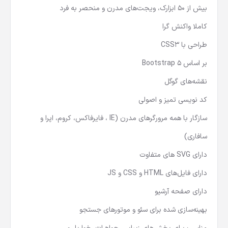
بیش از 50 ابزارک، ویجت‌های مدرن و منحصر به فرد
کاملا واکنش گرا
طراحی با CSS3
بر اساس Bootstrap 5
نقشه‌های گوگل
کد نویسی تمیز و اصولی
سازگار با همه مرورگرهای مدرن (IE ، فایرفاکس، کروم، اپرا و
سافاری)
دارای SVG های متفاوت
دارای فایل‌‌های HTML و CSS و JS
دارای صفحه آرشیو
بهینه‌سازی شده برای سئو و موتور‌های جستجو