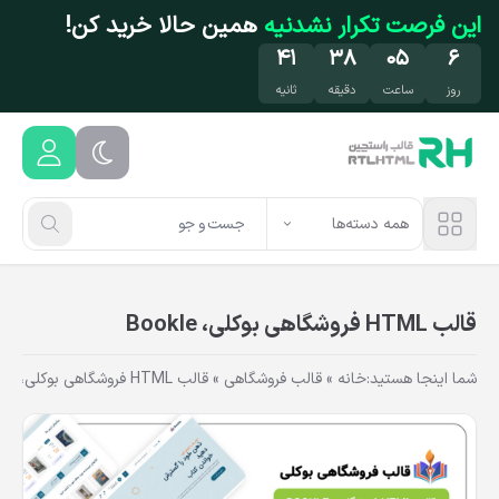
فتن به محتوای اصلی
این فرصت تکرار نشدنیه
همین حالا خرید کن!
۴۰
۳۸
۰۵
۶
روز
ساعت
دقیقه
ثانیه
همه دسته‌ها
قالب‌ HTML فروشگاهی بوکلی، Bookle
شما اینجا هستید:
خانه
»
قالب فروشگاهی
»
قالب‌ HTML فروشگاهی بوکلی، Bookle