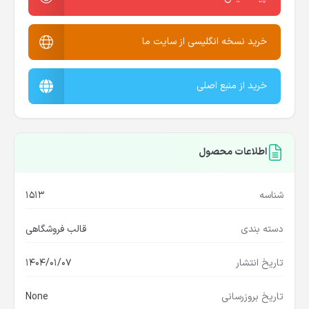
خرید نسخه انگلیسی از سایت ما
خرید از منبع اصلی
اطلاعات محصول
شناسه
1513
دسته بندی
قالب فروشگاهی
تاریخ انتشار
1404/01/07
تاریخ بروزرسانی
None