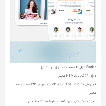
Bookle
دارای 2 صفحه اصلی زیبا و متمایز
دارای 18 فایل HTML5 معتبر
فایل‌های قدرتمند HTML با استانداردهای وب W3 صد در صد
معتبر
ایجاد بخش های خیره کننده با انواع مختلف طراحی