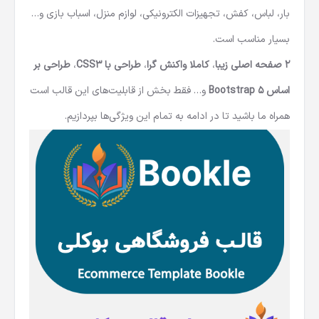
بار، لباس، کفش، تجهیزات الکترونیکی، لوازم منزل، اسباب بازی و…
بسیار مناسب است.
2 صفحه اصلی زیبا
،
کاملا واکنش گرا
،
طراحی با CSS3
،
طراحی بر
اساس Bootstrap 5
و… فقط بخش از قابلیت‌های این قالب است
همراه ما باشید تا در ادامه به تمام این ویژگی‌ها بپردازیم.