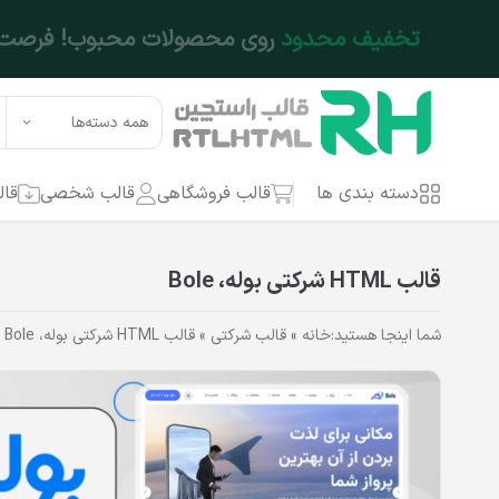
فتن به محتوای اصلی
این فرصت تکرار نشدنیه
همین حالا خرید کن!
همه دسته‌ها
دسته بندی ها
قالب فروشگاهی
قالب شخصی
قال
قالب HTML شرکتی بوله، Bole
شما اینجا هستید:
خانه
»
قالب شرکتی
»
قالب HTML شرکتی بوله، Bole