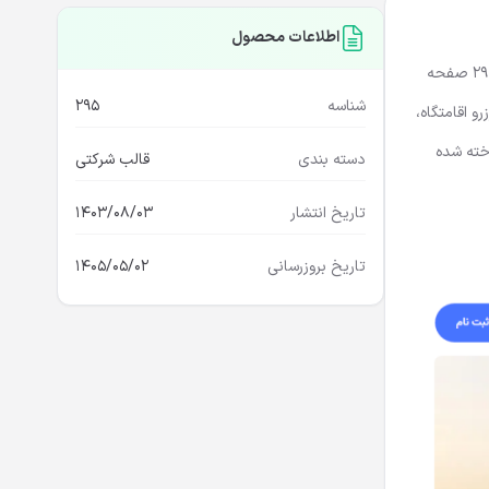
اطلاعات محصول
HTML Retina Ready برای وب‌سایت‌های رزرو آنلاین است. دارای سه نسخه دمو اصلی منحصر به فرد با بیش از 29 صفحه
شناسه
295
و اقامتگاه،
گاه‌های ساحلی، و وب‌سایت‌های اقامتگاهی مناسب است. این پوسته با HTML5، Sass و Bootstrap 5.x ساخته شده
دسته بندی
قالب شرکتی
تاریخ انتشار
1403/08/03
تاریخ بروزرسانی
1405/05/02