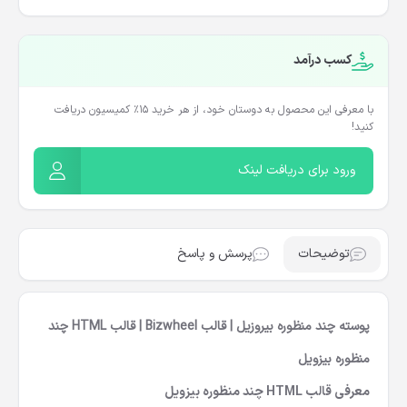
کسب درآمد
با معرفی این محصول به دوستان خود، از هر خرید ۱۵٪ کمیسیون دریافت
کنید!
ورود برای دریافت لینک
توضیحات
پرسش و پاسخ
پوسته چند منظوره بیروزیل | قالب Bizwheel | قالب HTML چند
منظوره بیزویل
معرفی قالب HTML چند منظوره بیزویل