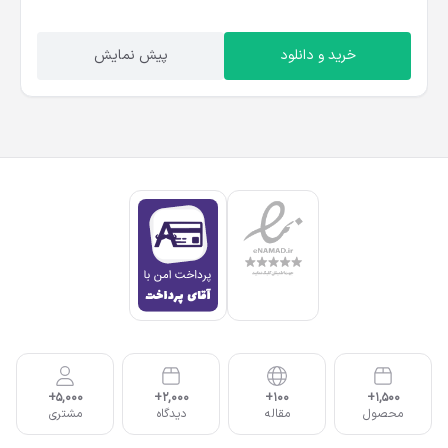
خرید و دانلود
پیش نمایش
5,000+
2,000+
100+
1,500+
محصول
مقاله
دیدگاه
مشتری