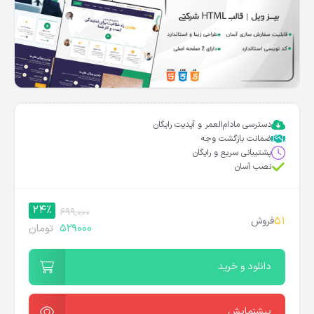
دسترسی مادام‌العمر و آپدیت رایگان
ضمانت بازگشت وجه
پشتیبانی سریع و رایگان
نصب آسان
24%
699,000
51
فروش
529000
تومان
دانلود و خرید
پیشنمایش