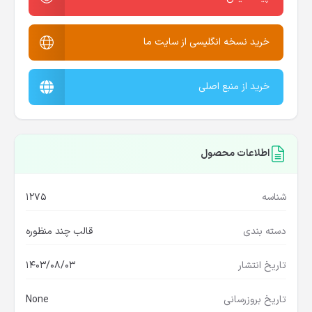
خرید نسخه انگلیسی از سایت ما
خرید از منبع اصلی
اطلاعات محصول
شناسه
1275
دسته بندی
قالب چند منظوره
تاریخ انتشار
1403/08/03
تاریخ بروزرسانی
None