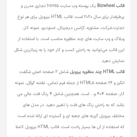
قالب Bizwheel
یک پوسته وب سایت html5 تجاری مدرن و
پرطرفدار برای سال 2020 است.
قالب HTML
بیزویل برای هر نوع
تجارت،شرکت، مشاوره، آژانس دیجیتال، استودیو، نمونه کار،
وبلاگ و وب سایت های چند منظوره مناسب است. با استفاده از
این قالب می‌توانید به راحتی کسب و کار خود را به زیباترین شکل
نمایش دهید.
قالب HTML چند منظوره
بیزویل
شامل 2 صفحه اصلی شگفت
انگیز و 26 صفحه HTML5 از جمله فرم تماس، نقشه گوگل، نمونه
کار، صفحه 404 و… است. همچنین شامل 4 رنگ فلت عالی می
باشد که به راحتی رنگ های فلت را تغییر دهید. در مدل های
مختلف بیزویل گزینه های جعبه ای و گسترده ای ارائه شده است
که استفاده از آن ها بسیار راحت است. قالب HTML بیزویل کاملا