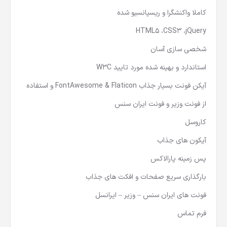
کاملا واکنشگرا و ریسپانسیو شده
HTML5 ،CSS3 ،jQuery
شخصی سازی آسان
استاندارد و بهینه شده مورد تایید W3C
آیکن فونت بسیار جذاب FontAwesome & Flaticon و استفاده
از فونت وزیر و فونت ایران سنس
کاروسل
آیکون های جذاب
پس زمینه پارالاکس
بارگذاری سریع صفحات و افکت های جذاب
فونت های ایران سنس – وزیر – ایرانسل
فرم تماس