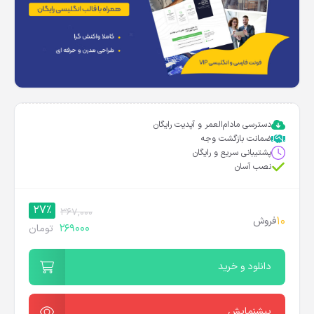
دسترسی مادام‌العمر و آپدیت رایگان
ضمانت بازگشت وجه
پشتیبانی سریع و رایگان
نصب آسان
27%
367,000
10
فروش
269000
تومان
دانلود و خرید
پیشنمایش