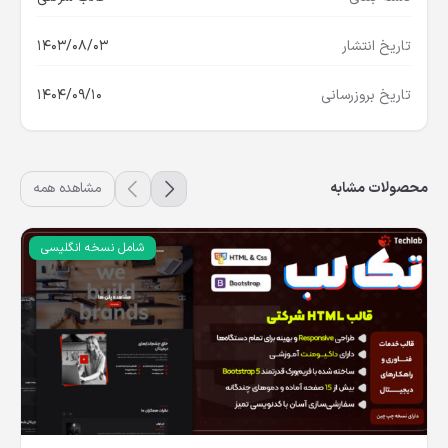
تاریخ انتشار
1403/08/03
تاریخ بروزرسانی
1404/09/10
محصولات مشابه
مشاهده همه
شامل نسخه انگلیسی