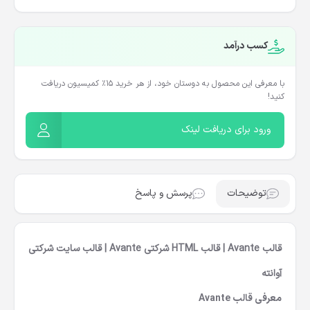
کسب درآمد
با معرفی این محصول به دوستان خود، از هر خرید ۱۵٪ کمیسیون دریافت
کنید!
ورود برای دریافت لینک
توضیحات
پرسش و پاسخ
قالب Avante | قالب HTML شرکتی Avante | قالب سایت شرکتی
آوانته
معرفی قالب
Avante