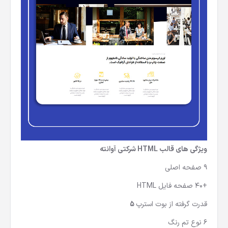
ویژگی های قالب HTML شرکتی آوانته
9 صفحه اصلی
+40 صفحه فایل HTML
قدرت گرفته از بوت استرپ
5
6 نوع تم رنگ