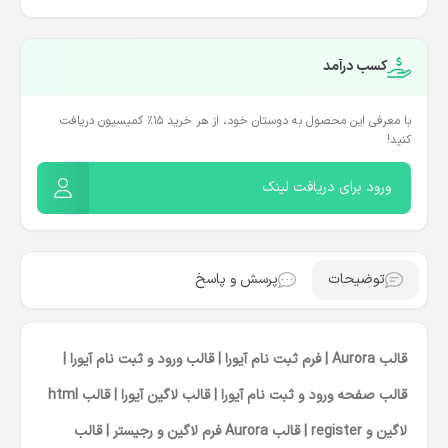
کسب درآمد
با معرفی این محصول به دوستان خود، از هر خرید ۱۵٪ کمیسیون دریافت
کنید!
ورود برای دریافت لینک
توضیحات
پرسش و پاسخ
قالب Aurora | فرم ثبت نام آیورا | قالب ورود و ثبت نام آیورا |
قالب صفحه ورود و ثبت نام آیورا | قالب لاگین آیورا |
قالب html
لاگین و register | قالب Aurora فرم لاگین و رجیستر |
قالب