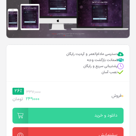
دسترسی مادام‌العمر و آپدیت رایگان
ضمانت بازگشت وجه
پشتیبانی سریع و رایگان
نصب آسان
26%
337,000
0
فروش
249000
تومان
دانلود و خرید
پیشنمایش