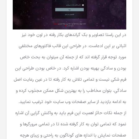
در این راستا تصاویر و بک گراند‌های بکار رفته در اون خود نیز
اثباتی بر این ادعاست. در طراحی این قالب فاکتورهای مختلفی
مورد توجه قرار گرفته اند که از جمله آن میتوان به بحث خاص
بودن و سادگی بهینه بودن اشاره کرد. در خاص بودن طراحی این
فرم شکی نیست و تمامی تلاش به کار رفته تا در عین رعایت اصل
سادگی، بتوان مخاطب را به بهترین شکل ممکن مجذوب کرده و
به ادامه بازدید از سایر صفحات وب سایت خود ترغیب نمایید.
از جمله نکات حائز اهمیت این فرم باید به واکنش گرایی آن اشاره
نمود که تمامی توان به کار گرفته شده تا در تمامی مرورگرها و
صفحات نمایش با اندازه ‌های گوناگون به راحتی و زیبای هرچه