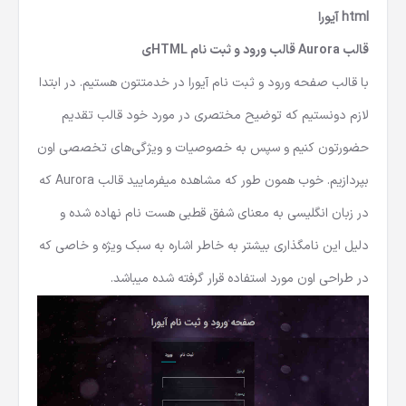
html
آیورا
قالب Aurora قالب ورود و ثبت نام HTMLی
با قالب صفحه ورود و ثبت نام آیورا در خدمتتون هستیم. در ابتدا
لازم دونستیم که توضیح مختصری در مورد خود قالب تقدیم
حضورتون کنیم و سپس به خصوصیات و ویژگی‌های تخصصی اون
بپردازیم. خوب همون طور که مشاهده میفرمایید قالب Aurora که
در زبان انگلیسی به معنای شفق قطبی هست نام نهاده شده و
دلیل این نامگذاری بیشتر به خاطر اشاره به سبک ویژه و خاصی که
در طراحی اون مورد استفاده قرار گرفته شده میباشد.