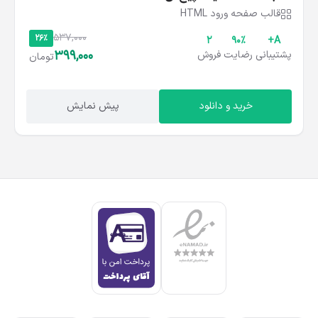
قالب صفحه ورود HTML
537,000
26%
2
۹۰%
A+
399,000
پشتیبانی
رضایت
فروش
تومان
خرید و دانلود
پیش نمایش