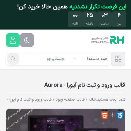
فتن به محتوای اصلی
این فرصت تکرار نشدنیه
همین حالا خرید کن!
۰۰
۲۵
۰۳
۶
روز
ساعت
دقیقه
ثانیه
همه دسته‌ها
قالب ورود و ثبت نام آیورا - Aurora
شما اینجا هستید:
خانه
»
قالب صفحه ورود
»
قالب ورود و ثبت نام آیورا - Aurora