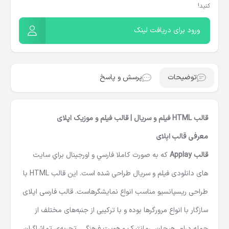
کنید!
ورود برای دریافت لینک
توضیحات
پرسش و پاسخ
قالب HTML فیلم و سریال | قالب فیلم و موزیک اپلای
معرفی قالب اپلای
قالب Applay
که به صورت کاملا فارسي و اورجينال براي سایت
های دانلودی فيلم و سريال طراحی شده است. این
قالب HTML
با
طراحی ریسپانسیو مناسب انواع نمایشگرهاست. قالب فارسی اپلای
سازگار با انواع مرورگرها بوده و با ترکیبی از جنبه‌های مختلف از
جمله درام، هیجان، رمانتیک و هویت فرهنگی، تجربه‌ی تماشاگران