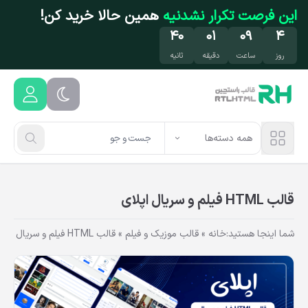
فتن به محتوای اصلی
این فرصت تکرار نشدنیه
همین حالا خرید کن!
۴۰
۰۱
۰۹
۴
روز
ساعت
دقیقه
ثانیه
همه دسته‌ها
قالب HTML فیلم و سریال اپلای
شما اینجا هستید:
خانه
»
قالب موزیک و فیلم
»
قالب HTML فیلم و سریال اپلای