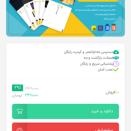
دسترسی مادام‌العمر و آپدیت رایگان
ضمانت بازگشت وجه
پشتیبانی سریع و رایگان
نصب آسان
29%
349,000
10
فروش
249000
تومان
دانلود و خرید
پیشنمایش