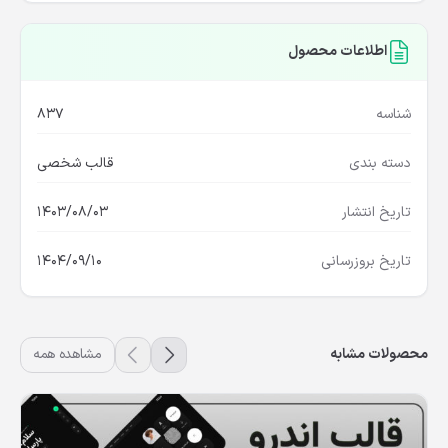
اطلاعات محصول
شناسه
837
دسته بندی
قالب شخصی
تاریخ انتشار
1403/08/03
تاریخ بروزرسانی
1404/09/10
محصولات مشابه
مشاهده همه