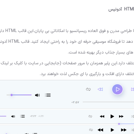
قالب HTML
دار
ویژگی و طرح بندی منحصر به فرد است که این امکان را به
 های بسیار جذاب دیگر بهینه شده است.
ج طرح محتلف دارد.این پلیر همزمان با مرور صفحات (جابجایی در سایت با کلیک بر لینک
ف دارای افکت و بارگیری با ای جکس لذت خواهند برد.