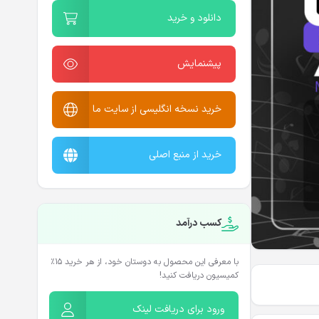
دانلود و خرید
پیشنمایش
خرید نسخه انگلیسی از سایت ما
خرید از منبع اصلی
کسب درآمد
با معرفی این محصول به دوستان خود، از هر خرید ۱۵٪
کمیسیون دریافت کنید!
ورود برای دریافت لینک