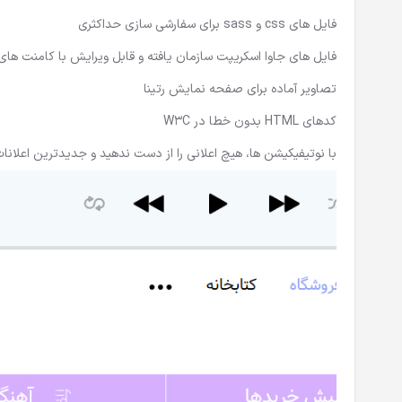
فایل های css و sass برای سفارشی سازی حداکثری
فایل های جاوا اسکریپت سازمان یافته و قابل ویرایش با کامنت های 
تصاویر آماده برای صفحه نمایش رتینا
کدهای HTML بدون خطا در W3C
با نوتیفیکیشن ها، هیچ اعلانی را از دست ندهید و جدیدترین اعلا