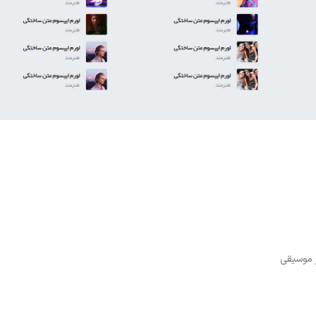
ز موسیقی