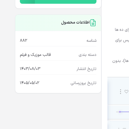
اطلاعات محصول
ای ده ها
 شما می دهد تا فروشگاه موسیقی حرفه ای خود را به راحتی ایجاد کنید. قالب HTML آدونیس برای
شناسه
882
دسته بندی
قالب موزیک و فیلم
 ها)، بدون
تاریخ انتشار
1403/08/03
تاریخ بروزرسانی
1405/05/02