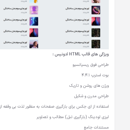
ویژگی های قالب HTML آدونیس :
طراحی فوق ریسپانسیو
بوت استرپ 4.4.1
ورژن های روشن و تاریک
طراحی مدرن و شکیل
استفاده از ای جکس برای بارگیری صفحات به منظور لذت بی وقفه ا
لیزی لودینگ (بارگیری تبل) مطالب و تصاویر
مستندات جامع