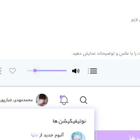
لازم
نات را با عکس و توضیحات نمایش دهید.