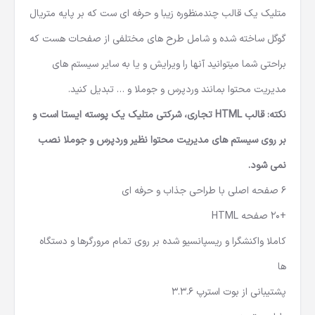
متلیک یک قالب چندمنظوره زیبا و حرفه ای ست که بر پایه متریال
گوگل ساخته شده و شامل طرح های مختلفی از صفحات هست که
براحتی شما میتوانید آنها را ویرایش و یا به سایر سیستم های
مدیریت محتوا بمانند وردپرس و جوملا و … تبدیل کنید.
نکته: قالب HTML تجاری، شرکتی متلیک یک پوسته ایستا است و
بر روی سیستم های مدیریت محتوا نظیر وردپرس و جوملا نصب
نمی شود.
6 صفحه اصلی با طراحی جذاب و حرفه ای
+20 صفحه HTML
کاملا واکنشگرا و ریسپانسیو شده بر روی تمام مرورگرها و دستگاه
ها
پشتیبانی از بوت استرپ 3.3.6