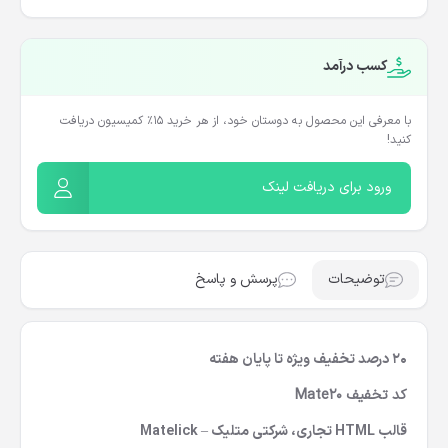
کسب درآمد
با معرفی این محصول به دوستان خود، از هر خرید ۱۵٪ کمیسیون دریافت
کنید!
ورود برای دریافت لینک
توضیحات
پرسش و پاسخ
20 درصد تخفیف ویژه تا پایان هفته
کد تخفیف Mate20
قالب HTML تجاری، شرکتی متلیک – Matelick