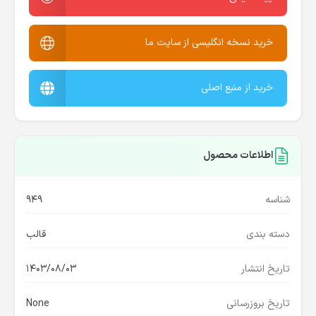
خرید نسخه انگلیسی از سایت ما
خرید از منبع اصلی
اطلاعات محصول
شناسه
949
دسته بندی
قالب
تاریخ انتشار
1403/08/03
تاریخ بروزرسانی
None