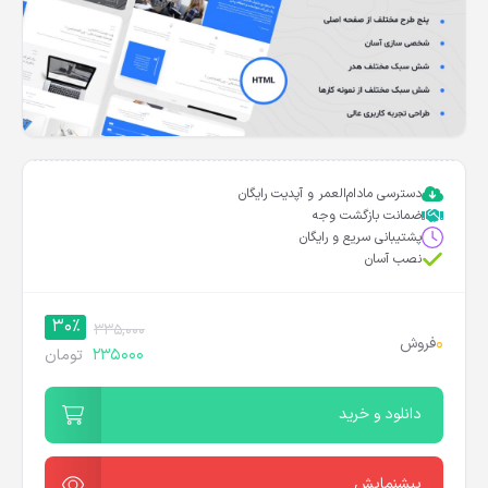
دسترسی مادام‌العمر و آپدیت رایگان
ضمانت بازگشت وجه
پشتیبانی سریع و رایگان
نصب آسان
30%
335,000
0
فروش
235000
تومان
دانلود و خرید
پیشنمایش