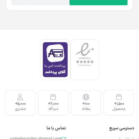
5,000+
2,000+
100+
1,500+
محصول
مقاله
دیدگاه
مشتری
دسترسی سریع
تماس با ما